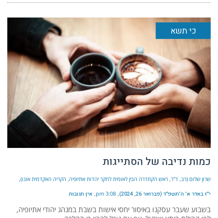
כי תשא
כמות נדיבה של הסתייגות
שרון שלום (רב, ד"ר, ראש הקתדרה הבין לאומית לחקר יהדות אתיופיה, הקריה האקדמית אונו)
י״ז באדר א׳ ה׳תשפ״ד (פברואר 26, 2024)
3:08 pm
אין תגובות
בשבוע שעבר עסקנו באיסור יחסי אישות בשבת במנהג יהודי אתיופיה,