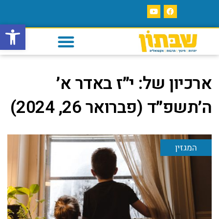
פתח סרגל
ארכיון של:
י״ז באדר א׳
ה׳תשפ״ד (פברואר 26, 2024)
המגזין