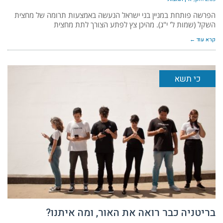
הפרשה פותחת במניין בני ישראל הנעשה באמצעות תרומה של מחצית
השקל (שמות ל' י"ג). מהיכן צץ לפתע הצורך לתת מחצית
קרא עוד ←
כי תשא
בריטניה כבר רואה את האור, ומה איתנו?