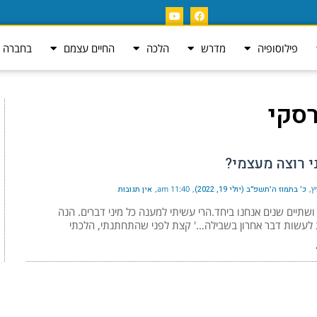
פילוסופיה
מדרש
הלכה
החיים עצמם
בחברה ה
סקי
י רוצה מעצמי?
ץ
כ׳ בתמוז ה׳תשפ״ב (יולי 19, 2022)
11:40 am
אין תגובות
ושתיים שנים אנחנו ביחד.הרי עשיתי למענה כל מיני דברים. הנה
 לעשות דבר אחרון בשבילה…' קצת לפני שהתחתנתי, הלכתי