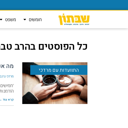
חומשים
משפט
כל הפוסטים ב
הרב טבר
מה אנ
התוועדות עם מרדכי
מרדכי גרנבי
'חמישים 
הזדמנות
קרא עוד ←