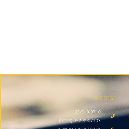
יצירת קשר
03-910-0710
052-8907103 (מכירות)