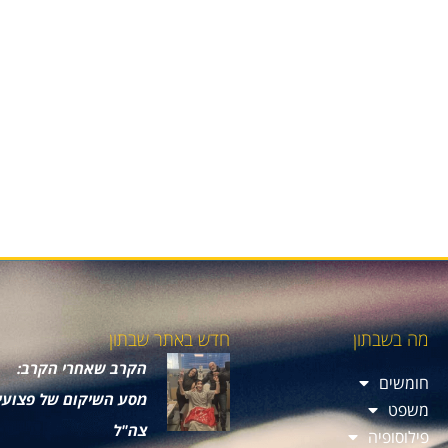
מה בשבתון
חדש באתר שבתון
הקרב שאחרי הקרב:
חומשים
מסע השיקום של פצועי
משפט
צה"ל
פילוסופיה