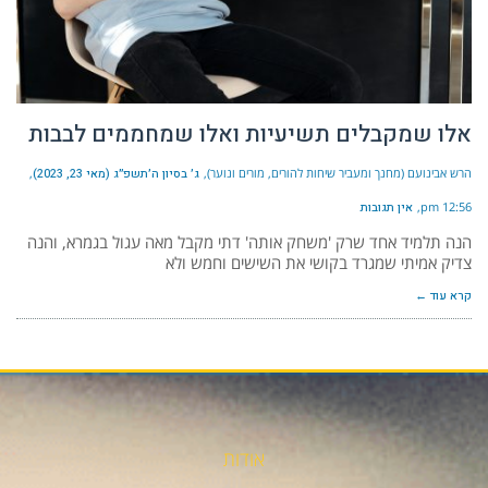
אלו שמקבלים תשיעיות ואלו שמחממים לבבות
הרש אבינועם (מחנך ומעביר שיחות להורים, מורים ונוער)
ג׳ בסיון ה׳תשפ״ג (מאי 23, 2023)
12:56 pm
אין תגובות
הנה תלמיד אחד שרק 'משחק אותה' דתי מקבל מאה עגול בגמרא, והנה
צדיק אמיתי שמגרד בקושי את השישים וחמש ולא
קרא עוד ←
אודות