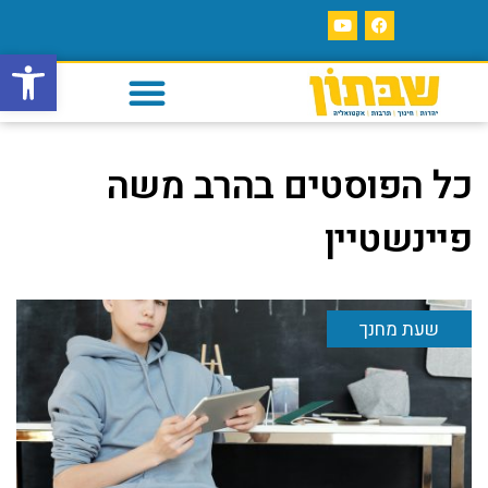
פתח סרגל
כל הפוסטים ב
הרב משה
פיינשטיין
שעת מחנך