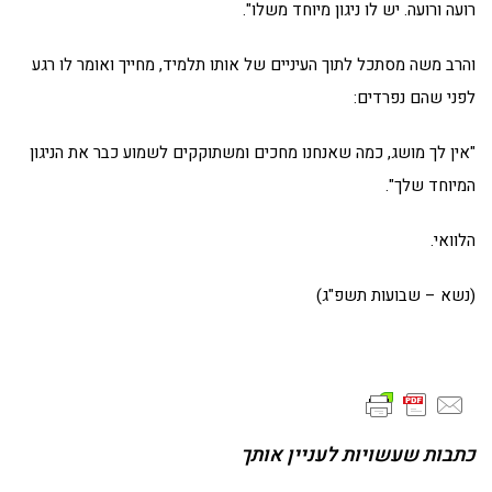
רועה ורועה. יש לו ניגון מיוחד משלו".
והרב משה מסתכל לתוך העיניים של אותו תלמיד, מחייך ואומר לו רגע
לפני שהם נפרדים:
"אין לך מושג, כמה שאנחנו מחכים ומשתוקקים לשמוע כבר את הניגון
המיוחד שלך".
הלוואי.
(נשא – שבועות תשפ"ג)
כתבות שעשויות לעניין אותך