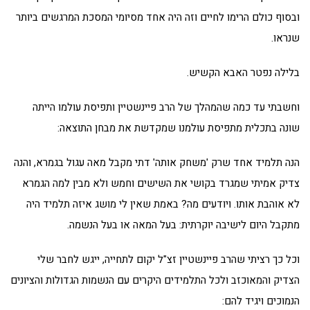
ובסוף כולם הרימו לחיים וזה היה אחד מסיומי המסכת המרגשים ביותר
שנראו.
בלילה נפטר האבא הקשיש.
וחשבתי עד כמה שהמהלך של הרב פיינשטיין ותפיסת עולמו הייתה
שונה בתכלית מתפיסת עולמנו שמקדשת את מבחן התוצאה:
הנה תלמיד אחד שרק 'משחק אותה' דתי מקבל מאה עגול בגמרא, והנה
צדיק אמיתי שמגרד בקושי את השישים וחמש ולא מבין למה הגמרא
לא אוהבת אותו. ויודעים מה? באמת שאין לי מושג איזה תלמיד היה
מתקבל היום לישיבה יוקרתית: בעל המאה או בעל הנשמה.
וכל כך רציתי שהרב פיינשטיין זצ"ל יקום לתחייה, ייגש לחבר שלי
הצדיק והמאוכזב ולכל התלמידים היקרים עם הנשמות הגדולות והציונים
הנמוכים ויגיד להם: