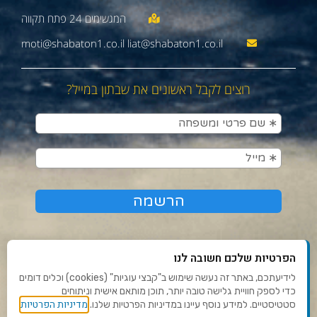
moti@shabaton1.co.il liat@shabaton1.co.il
רוצים לקבל ראשונים את שבתון במייל?
הפרטיות שלכם חשובה לנו
לידיעתכם, באתר זה נעשה שימוש ב"קבצי עוגיות" (cookies) וכלים דומים
כדי לספק חוויית גלישה טובה יותר, תוכן מותאם אישית וניתוחים
תנאי שימוש ומדיניות פרטיות
מדיניות הפרטיות
סטטיסטיים. למידע נוסף עיינו במדיניות הפרטיות שלנו.