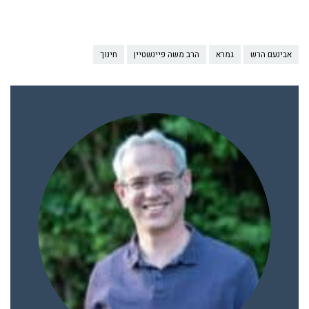
אבינעם הרש
גמרא
הרב משה פיינשטיין
חינוך