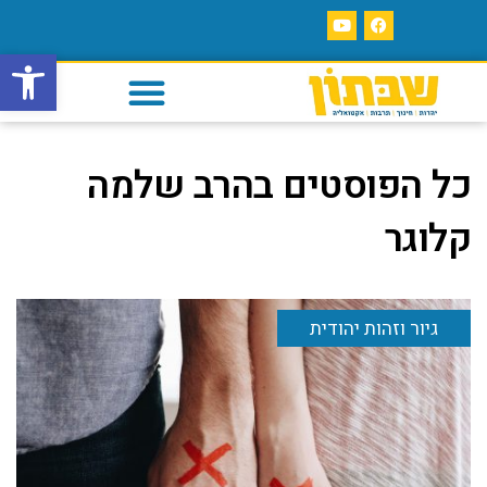
פתח סרגל
כל הפוסטים ב
הרב שלמה
קלוגר
גיור וזהות יהודית