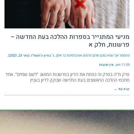
מניעי המתגייר בספרות ההלכה בעת החדשה –
פרשנות, חלק א
פרופסור אבי שגיא (מכון שלום הרטמן ואוניברסיטת בר אילן)
ג׳ בסיון ה׳תשפ״ג (מאי 23, 2023)
11:59 am
אין תגובות
פרק מ"ה בפרק זה נפתח את הדיון בפרשנות המושג "לשם שמיים". אחד
מחכמי ההלכה הראשונים בעת החדשה שנזקק לדיון בעניין
קרא עוד ←
אודות