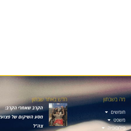
מה בשבתון
חדש באתר שבתון
הקרב שאחרי הקרב:
חומשים
מסע השיקום של פצועי
משפט
צה"ל
פילוסופיה