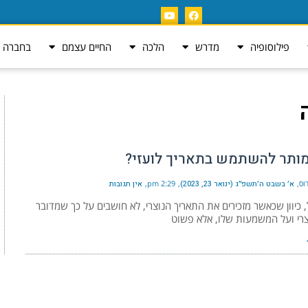
פילוסופיה
מדרש
הלכה
החיים עצמם
בחברה ה
ותר להשתמש בתאריך לועזי?
וס
א׳ בשבט ה׳תשפ״ג (ינואר 23, 2023)
2:29 pm
אין תגובות
 כיוון שכאשר מזכירים את התאריך הנוצרי, לא חושבים על כך שמדובר
וצרי ועל המשמעות שלו, אלא פשוט