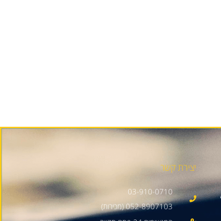
יצירת קשר
03-910-0710
052-8907103 (מכירות)