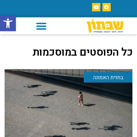
פתח סרגל
כל הפוסטים ב
מוסכמות
בחזית האמונה