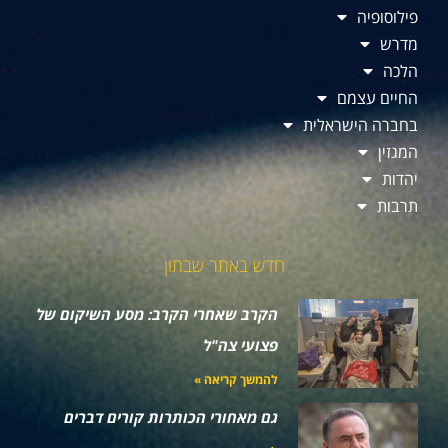
פילוסופיה
מדרש
הלכה
החיים עצמם
בחברה הישראלית
המגזין
יהדות
תרבות
חדש באתר שבתון
הקרב שאחרי הקרב: מסע השיקום של
פצועי צה"ל
להמשך קריאה »
גם מאחורי הכותרות קורים דברים