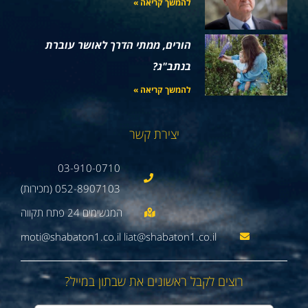
להמשך קריאה »
הורים, ממתי הדרך לאושר עוברת
בנתב"ג?
להמשך קריאה »
יצירת קשר
03-910-0710
052-8907103 (מכירות)
moti@shabaton1.co.il liat@shabaton1.co.il
רוצים לקבל ראשונים את שבתון במייל?