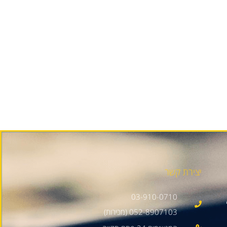
יצירת קשר
03-910-0710
052-8907103 (מכירות)