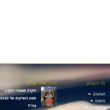
מה בשבתון
חדש באתר שבתון
הקרב שאחרי הקרב:
חומשים
מסע השיקום של פצועי
משפט
צה"ל
פילוסופיה