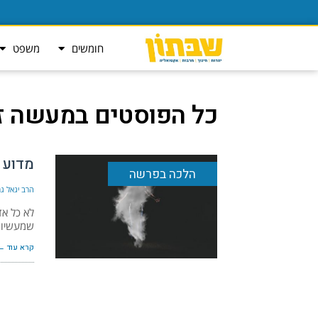
חומשים
משפט
כל הפוסטים ב
מעשה זמ
מדוע 
הלכה בפרשה
הרב יגאל גר
לא כל אד
שמעשיו נ
קרא עוד ←