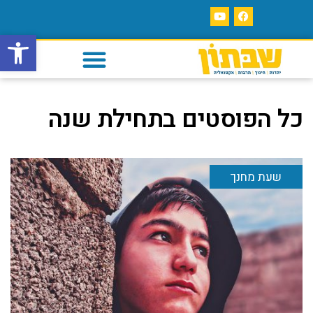
פתח סרגל
כל הפוסטים ב
תחילת שנה
שעת מחנך