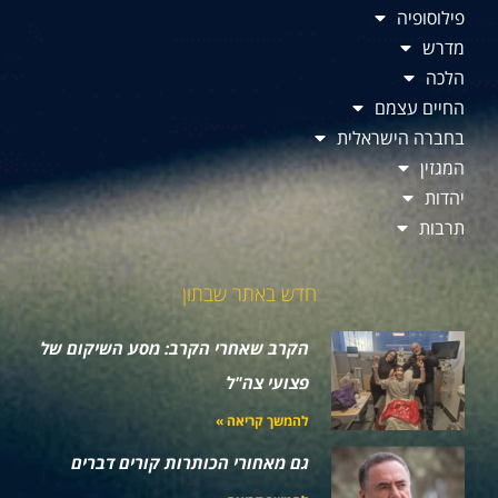
פילוסופיה
מדרש
הלכה
החיים עצמם
בחברה הישראלית
המגזין
יהדות
תרבות
חדש באתר שבתון
הקרב שאחרי הקרב: מסע השיקום של
פצועי צה"ל
להמשך קריאה »
גם מאחורי הכותרות קורים דברים