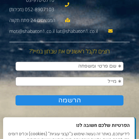
03-910-0710
052-8907103 (מכירות)
moti@shabaton1.co.il liat@shabaton1.co.il
רוצים לקבל ראשונים את שבתון במייל?
הפרטיות שלכם חשובה לנו
לידיעתכם, באתר זה נעשה שימוש ב"קבצי עוגיות" (cookies) וכלים דומים