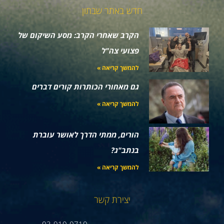
חדש באתר שבתון
הקרב שאחרי הקרב: מסע השיקום של
פצועי צה"ל
להמשך קריאה »
גם מאחורי הכותרות קורים דברים
להמשך קריאה »
הורים, ממתי הדרך לאושר עוברת
בנתב"ג?
להמשך קריאה »
יצירת קשר