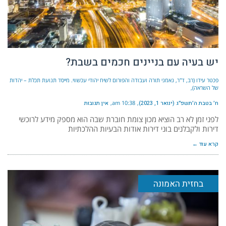
יש בעיה עם בניינים חכמים בשבת?
פכטר עידו (רב, ד"ר, נאמני תורה ועבודה והפורום לשיח יהודי עכשווי. מייסד תנועת תכלת – יהדות
של השראה)
ח׳ בטבת ה׳תשפ״ג (ינואר 1, 2023)
10:38 am
אין תגובות
לפני זמן לא רב הוציא מכון צומת חוברת שבה הוא מספק מידע לרוכשי
דירות ולקבלנים בוני דירות אודות הבעיות ההלכתיות
קרא עוד ←
בחזית האמונה