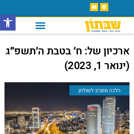
פתח סרגל
ארכיון של:
ח׳ בטבת ה׳תשפ״ג
(ינואר 1, 2023)
הלכה מסביב לשולחן