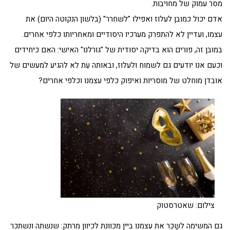
מסר עמוק של מחויבות.
אדם יכול כמובן לעלוז ואפילו "לשחרר" (בלשון הנקוטה היום) את
עצמו, ועדיין לא להתפרק מערכיו היסודיים ומאחריותו כלפי אחרים.
במובן זה, פורים הוא בדיקה יסודית של "גורלנו" האישי: האִם כיחידים
וכעם אנו יודעים גם לשמוח ולעלוז, ובאותה עֵת לא להגיע למעשים של
אובדן מוחלט של מוסריות ואיפוק כלפי עצמנו וכלפי אחרים?
צילום: שאטרסטוק
גם המשימה לשַכֵּר את עצמנו ביין מכוונת לכיוון מרתק: שנשתה ונשתכר