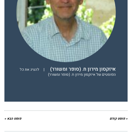
איזקסון מירון ח. (סופר ומשורר)
|
להציג את כל
הפוסטים של איזקסון מירון ח. (סופר ומשורר)
« פוסט קודם
פוסט הבא »