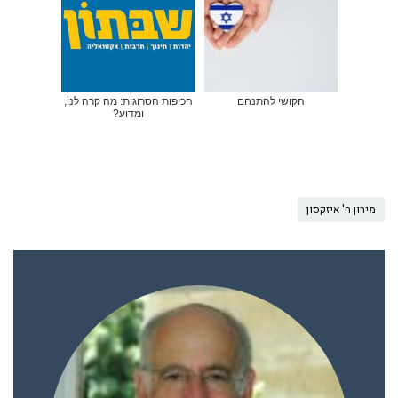
הקושי להתנחם
הכיפות הסרוגות: מה קרה לנו,
ומדוע?
מירון ח' איזקסון