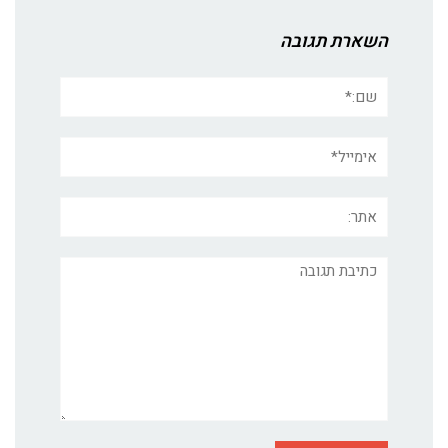
השארת תגובה
שם:*
אימייל*
אתר:
תגובה