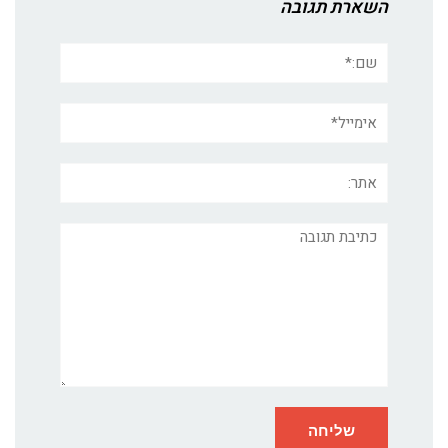
השארת תגובה
שם:*
אימייל*
אתר:
תגובה