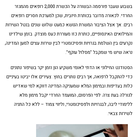
בשבוע שעבר פורסמה הבשורה על הכשרת 2,000 רופאים מהמגזר
החרדי. לכאורה מדובר בכותרת חיובית, שכן למערכת חסרים רופאים
רבים. אך אצל הציבור המשרת הנושא כמעט שלוש שנים בנטל השירות
והמילואים האינסופיים, כותרת כזו מעוררת כעס מוצדק. בזמן שילדינו
נקרעים בין השלמת בגרויות ופסיכומטרי לבין שירות עצים למען המדינה,
נראה שיש מי שמקבל "מסלול עוקף".
הסטודנט החילוני או הדתי לאומי משקיע הון וזמן יקר בשיפור נתונים
כדי להתקבל לרפואה, אך רבים נותרים בחוץ. צעירים אלו יביטו בעיניים
כלות בעדיפות ובמימון המלא שמעניקה המדינה דווקא למי שאדיש
לגורלה בעת צרה. לפי הפרסום, המועמד החרדי יקבל מימון מלא
ללימודי ליבה, לבגרויות ולפסיכומטרי, וליווי צמוד – ללא כל התניה
לשירות צבאי.