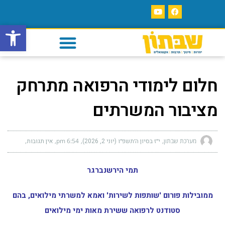
פתח סרגל
חלום לימודי הרפואה מתרחק
מציבור המשרתים
מערכת שבתון
י״ז בסיון ה׳תשפ״ו (יוני 2, 2026)
6:54 pm
אין תגובות
תמי הירשנברגר
ממובילות פורום 'שותפות לשירות' ואמא למשרתי מילואים, בהם
סטודנט לרפואה ששירת מאות ימי מילואים