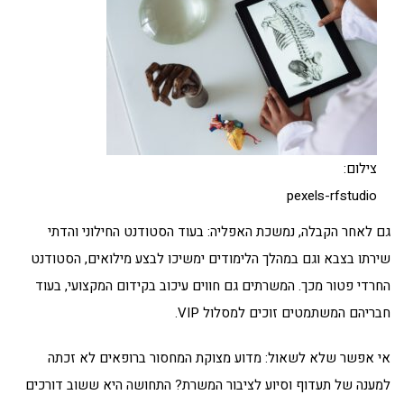
צילום:
pexels-rfstudio
גם לאחר הקבלה, נמשכת האפליה: בעוד הסטודנט החילוני והדתי
שירתו בצבא וגם במהלך הלימודים ימשיכו לבצע מילואים, הסטודנט
החרדי פטור מכך. המשרתים גם חווים עיכוב בקידום המקצועי, בעוד
חבריהם המשתמטים זוכים למסלול VIP.
אי אפשר שלא לשאול: מדוע מצוקת המחסור ברופאים לא זכתה
למענה של תעדוף וסיוע לציבור המשרת? התחושה היא ששוב דורכים