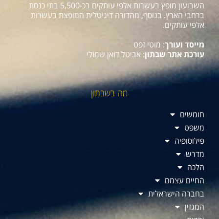
השבועון מופץ בעשרות אלפי עותקים בכ-5,500 בתי כנסת
ברחבי הארץ. בנוסף, מהדורה דיגיטלית המופצת בעשרות
אלפי עותקים.
מייסד ועורך
: מוטי זפט
עורכת אתר שבתון
: אביטל דואן שמולי
מה בשבתון
חומשים
משפט
פילוסופיה
מדרש
הלכה
החיים עצמם
בחברה הישראלית
המגזין