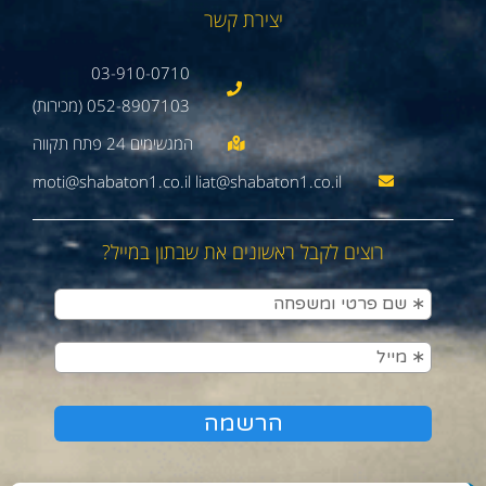
יצירת קשר
03-910-0710
052-8907103 (מכירות)
moti@shabaton1.co.il liat@shabaton1.co.il
רוצים לקבל ראשונים את שבתון במייל?