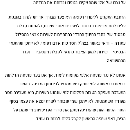
על גבם של אלו שמחזיקים בגופם וברוחם את המדינה.
הרחבת התקנים ללימודי רפואה היא צעד מבורך, אך יש לנהוג בהוגנות.
עלינו לתת עדיפות וסבסוד לצעירים אחרי שירות, ולהתנות קבלת
סבסוד של בוגרי החינוך החרדי בהתחייבות לשירות צבאי במסלול
עתודה – ודאי כאשר בצה"ל חסר כוח אדם רפואי. לא ייתכן שהתנאי
הבסיסי – שירות למען הציבור כתנאי לקבלת משאביו – נעדר
מהמשוואה.
אנחנו לא נגד פתיחת אלפי מקומות לימוד, אך אנו בעד פתיחת הדלתות
בראש ובראשונה למי שמקדיש ממרצו לביטחון המדינה. כאשר
המערכת מעניקה הטבות מפליגות למי שנמנע משירות, היא מעבירה מסר
מעודד השתמטות. לא ייתכן שמי שבוחר לשרת ימצא את עצמו בסוף
התור. הגיעה העת שהמדינה תתקן את סדרי העדיפויות: מי שמגן על
הבית, ראוי שיהיה הראשון לקבל כלים לבנות בו עתיד.