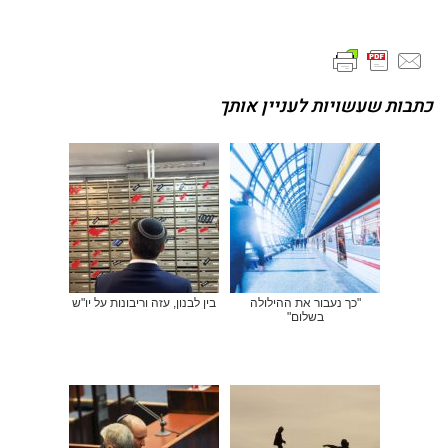
כתבות שעשויות לעניין אותך
"כך נעבור את ההילולה
בין לבנון, עזה וריבונות על יו"ש
בשלום"