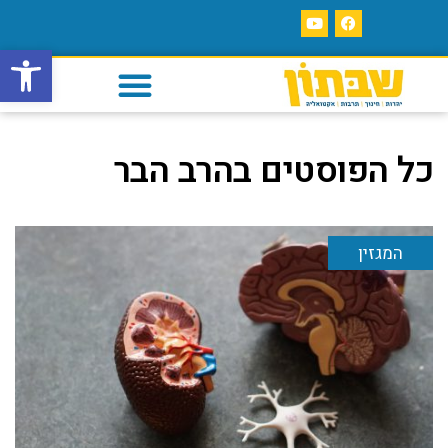
פתח סרגל
כל הפוסטים ב
הרב הבר
המגזין