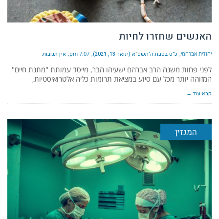
האנשים שחזרו לחיות
יהודית אברהמי
כ״ט בטבת ה׳תשפ״א (ינואר 13, 2021)
7:07 pm
אין תגובות
לפני פחות משנה הרב אברהם ישעיהו הבר, מייסד עמותת "מתנת חיים"
המזוהה יותר מכל עם סיוע במציאת תרומות כליה אלטרואיסטיות,
קרא עוד ←
המגזין