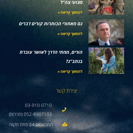
פצועי צה"ל
להמשך קריאה »
גם מאחורי הכותרות קורים דברים
להמשך קריאה »
הורים, ממתי הדרך לאושר עוברת
בנתב"ג?
להמשך קריאה »
יצירת קשר
03-910-0710
052-8907103 (מכירות)