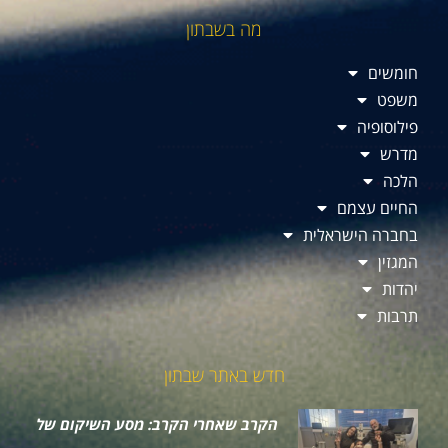
מה בשבתון
חומשים
משפט
פילוסופיה
מדרש
הלכה
החיים עצמם
בחברה הישראלית
המגזין
יהדות
תרבות
חדש באתר שבתון
הקרב שאחרי הקרב: מסע השיקום של