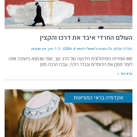
העולם החרדי איבד את דרכו והקצין
מערכת שבתון
ט״ו בטבת ה׳תשפ״ו (ינואר 4, 2026)
1:13 pm
אין תגובות
מאז אמירתו המיתולוגית הידועה של הרב שך, שמי שנמצא בישיבה ואינו
לומד מסכן את הלומדים ובגדר רודף, עברו הרבה מים
קרא עוד ←
אקדמיה בראי המציאות