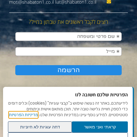
moti@shabaton1.co.il liat@shabaton1.co.il
רוצים לקבל ראשונים את שבתון במייל?
הפרטיות שלכם חשובה לנו
לידיעתכם, באתר זה נעשה שימוש ב"קבצי עוגיות" (cookies) וכלים דומים
כדי לספק חוויית גלישה טובה יותר, תוכן מותאם אישית וניתוחים
תנאי שימוש ומדיניות פרטיות
מדיניות הפרטיות
סטטיסטיים. למידע נוסף עיינו במדיניות הפרטיות שלנו.
פנו אלינו
קראתי ואני מאשר
דחה עוגיות לא חיוניות
הצהרת נגישות
גלילה