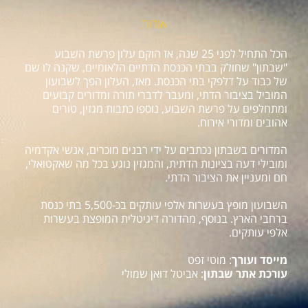
אודות
הכל התחיל לפני 25 שנה, אז הוקם עלון פרשת השבוע
"שבתון" שחולק בבתי הכנסת הדתיים הלאומיים, שקנה לו שם
של כבוד על דלפקי בתי הכנסת. מאז, העלון הפך לשבועון
המוביל בציבור הדתי, ומעבר לדברי תורה ומדורים קבועים
ומתחלפים על פרשת השבוע, נוספו כתבות מגזין, טורים
אהובים ומדורי אירוח.
המדורים בשבתון נכתבים על ידי רבנים מוכרים, אנשי אקדמיה
ומובילי דעה בציונות הדתית, והמגזין נוגע בכל מה שאקטואלי,
חם ומעניין את הציבור הדתי.
השבועון מופץ בעשרות אלפי עותקים בכ-5,500 בתי כנסת
ברחבי הארץ. בנוסף, מהדורה דיגיטלית המופצת בעשרות
אלפי עותקים.
מייסד ועורך
: מוטי זפט
עורכת אתר שבתון
: אביטל דואן שמולי