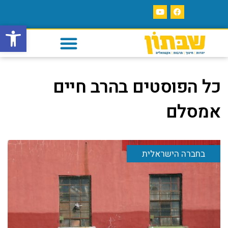
פתח סרגל
כל הפוסטים ב
הרב חיים
אמסלם
בחברה הישראלית