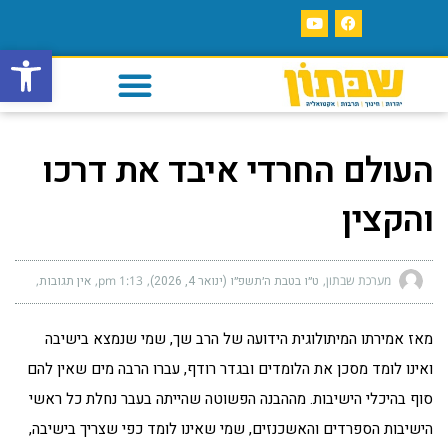
פתח סרגל
העולם החרדי איבד את דרכו
והקצין
מערכת שבתון
ט״ו בטבת ה׳תשפ״ו (ינואר 4, 2026)
1:13 pm
אין תגובות
מאז אמירתו המיתולוגית הידועה של הרב שך, שמי שנמצא בישיבה
ואינו לומד מסכן את הלומדים ובגדר רודף, עברו הרבה מים שאין להם
סוף בהיכלי הישיבות. מההבנה הפשוטה שהייתה בעבר נחלת כל ראשי
הישיבות הספרדים והאשכנזים, שמי שאינו לומד כפי שצריך בישיבה,