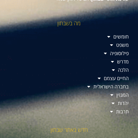
מה בשבתון
חומשים
משפט
פילוסופיה
מדרש
הלכה
החיים עצמם
בחברה הישראלית
המגזין
יהדות
תרבות
חדש באתר שבתון