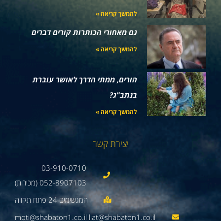
להמשך קריאה »
גם מאחורי הכותרות קורים דברים
להמשך קריאה »
הורים, ממתי הדרך לאושר עוברת
בנתב"ג?
להמשך קריאה »
יצירת קשר
03-910-0710
052-8907103 (מכירות)
moti@shabaton1.co.il liat@shabaton1.co.il