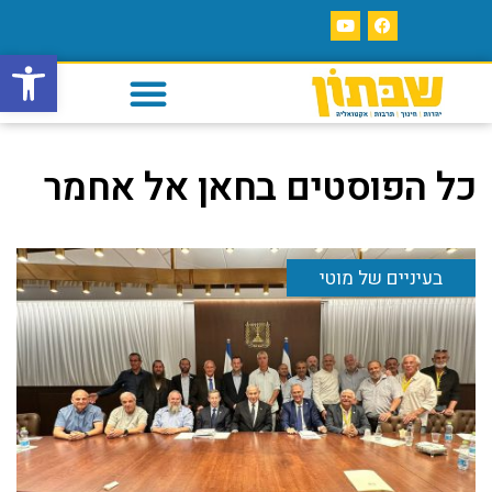
פתח סרגל
כל הפוסטים ב
חאן אל אחמר
בעיניים של מוטי