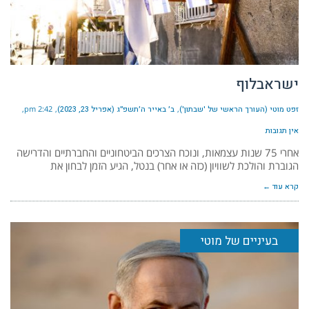
ישראבלוף
זפט מוטי (העורך הראשי של 'שבתון')
ב׳ באייר ה׳תשפ״ג (אפריל 23, 2023)
2:42 pm
אין תגובות
אחרי 75 שנות עצמאות, ונוכח הצרכים הביטחוניים והחברתיים והדרישה
הגוברת והולכת לשוויון (כזה או אחר) בנטל, הגיע הזמן לבחון את
קרא עוד ←
בעיניים של מוטי