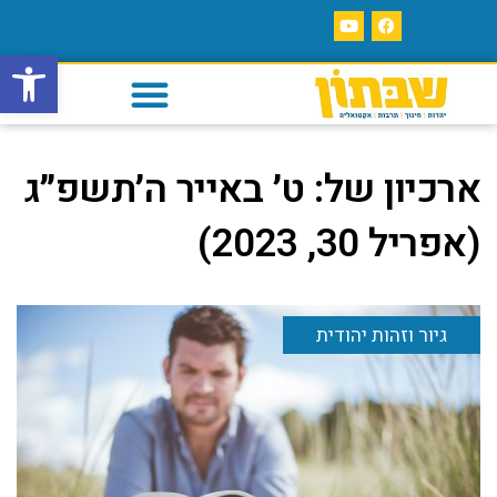
פתח סרגל
ארכיון של:
ט׳ באייר ה׳תשפ״ג
(אפריל 30, 2023)
גיור וזהות יהודית