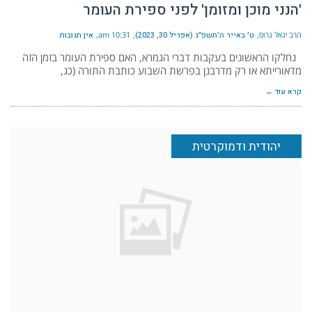
'הנני מוכן ומזומן' לפני ספירת העומר
הרב יגאל גרוס
ט׳ באייר ה׳תשפ״ג (אפריל 30, 2023)
10:31 am
אין תגובות
נחלקו הראשונים בעקבות דברי הגמרא, האם ספירת העומר בזמן הזה
מדאורייתא או רק מדרבנן בפרשת השבוע כותבת התורה (כג,
קרא עוד ←
יהודית ודמוקרטית