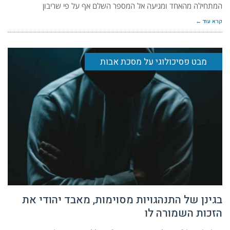
המתחילה מהאחד ומגיעה אל המספר השלם אף על פי שריבון
קרא עוד ←
מבט פסיכולוגי על מסכת אבות
בגינן של התנהגויות מסוימות, מאבד יהודי את
הזכות השמורה לו