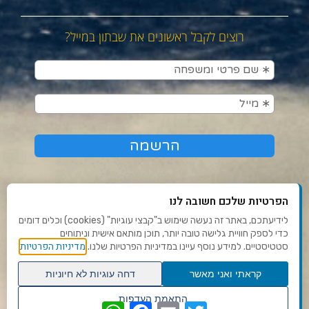
רוצים לקבל ראשונים את שבתון במייל?
הפרטיות שלכם חשובה לנו
לידיעתכם, באתר זה נעשה שימוש ב"קבצי עוגיות" (cookies) וכלים דומים
כדי לספק חוויית גלישה טובה יותר, תוכן מותאם אישית וניתוחים
תנאי שימוש ומדיניות פרטיות
מדיניות הפרטיות
סטטיסטיים. למידע נוסף עיינו במדיניות הפרטיות שלנו.
פנו אלינו
קראתי ואני מאשר
דחה עוגיות לא חיוניות
הצהרת נגישות
גלילה
התאמת העדפות
WhatsApp
Facebook
Email
Twitter
שנו העדפות פרטיות