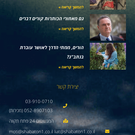
להמשך קריאה »
גם מאחורי הכותרות קורים דברים
להמשך קריאה »
הורים, ממתי הדרך לאושר עוברת
בנתב"ג?
להמשך קריאה »
יצירת קשר
03-910-0710
052-8907103 (מכירות)
moti@shabaton1.co.il liat@shabaton1.co.il