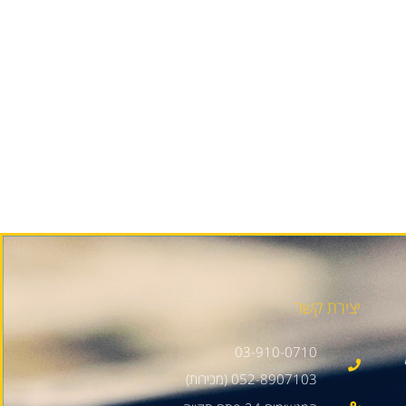
יצירת קשר
03-910-0710
052-8907103 (מכירות)