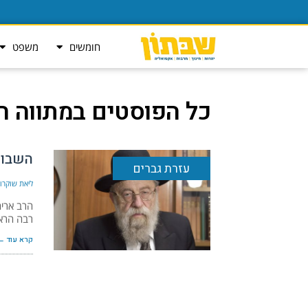
חומשים
משפט
כל הפוסטים ב
מתווה הג
השבוע
עזרת גברים
ליאת שוקרון
רבה הראש
קרא עוד ←