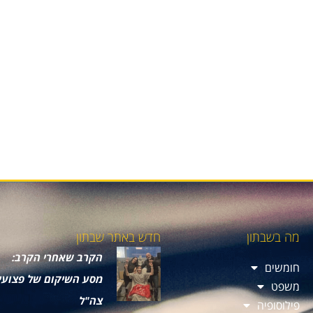
מה בשבתון
חדש באתר שבתון
הקרב שאחרי הקרב:
חומשים
מסע השיקום של פצועי
משפט
צה"ל
פילוסופיה