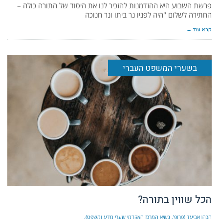
פרשת השבוע היא ההזדמנות להזכיר לנו את היסוד של התורה כולה –
החתירה לשלום "היה לפניו נר ביתו ונר חנוכה
קרא עוד ←
בשערי המשפט העברי
הכל שווין בתורה?
הכהן אביעד (פרופ', נשיא המרכז האקדמי שערי מדע ומשפט)