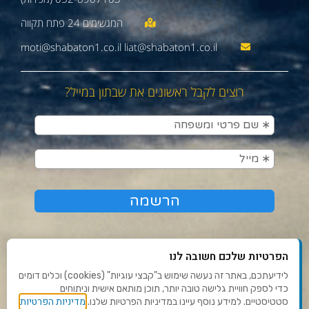
moti@shabaton1.co.il liat@shabaton1.co.il
רוצים לקבל ראשונים את שבתון במייל?
הפרטיות שלכם חשובה לנו
לידיעתכם, באתר זה נעשה שימוש ב"קבצי עוגיות" (cookies) וכלים דומים
כדי לספק חוויית גלישה טובה יותר, תוכן מותאם אישית וניתוחים
תנאי שימוש ומדיניות פרטיות
מדיניות הפרטיות
סטטיסטיים. למידע נוסף עיינו במדיניות הפרטיות שלנו.