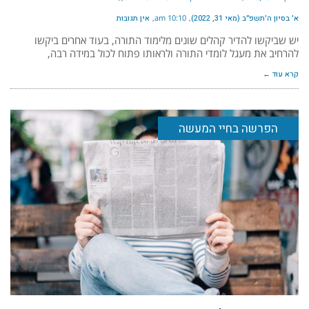
א׳ בסיון ה׳תשפ״ב (מאי 31, 2022)
10:10 am
אין תגובות
יש שביקשו להדיר קהלים שונים מלימוד התורה, בעוד אחרים ביקשו
להרחיב את מעגל לומדי התורה ולראותו פתוח לכול במידה רבה,
קרא עוד ←
הפרשה בחיי המעשה