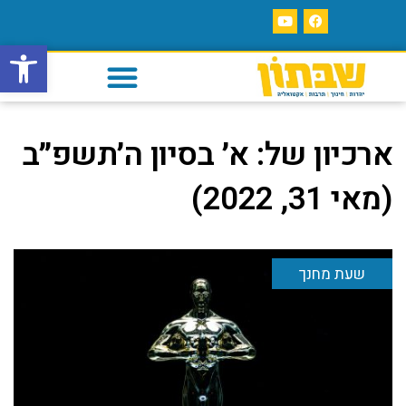
פתח סרגל
ארכיון של:
א׳ בסיון ה׳תשפ״ב
(מאי 31, 2022)
שעת מחנך