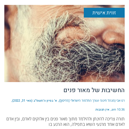
זווית אישית
החשיבות של מאור פנים
רט אבי (מנהל חינוכי ועורך התלמוד הישראלי [מדיסון])
א׳ בסיון ה׳תשפ״ב (מאי 31, 2022)
10:36 am
אין תגובות
תורה צריכה להינתן ולהילמד מתוך מאור פנים בין אלוקים לאדם, ובין אדם
לאדם אחד מרגעי השיא בתפילה, הוא הרגע בו