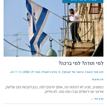
למי תודה? למי ברכה?
זפט מוטי (העורך הראשי של 'שבתון')
א׳ בסיון ה׳תשפ״ב (מאי 31, 2022)
11:14 am
אין תגובות
כשמגיע, מגיע לא לפתוח פה, אתם יודעים למה, נכון לעכשיו (יום שלישי),
אירועי יום ירושלים עברו טפו טפו. לא טילים,
קרא עוד ←