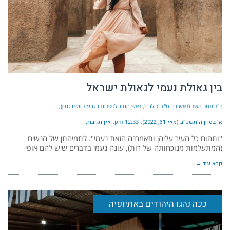
בין גאולת נעמי לגאולת ישראל
ד"ר תמר מאיר (ראש ביהמ"ד 'כולנה', ראש החוג לספרות בגבעת וושינגטון)
א׳ בסיון ה׳תשפ״ב (מאי 31, 2022)
12:33 pm
אין תגובות
"ותהום כל העיר עליהן ותאמרנה הזאת נעמי". לתמיהתן של הנשים
(המתעלמות מנוכחותה של רות), עונה נעמי בדברים שיש להם אופי
קרא עוד ←
ככה נהגו היהודים באתיופיה