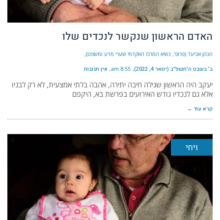
האדם הראשון שנקשר לנכדים שלו
הכהן אביעד (פרופ', נשיא המרכז האקדמי שערי מדע ומשפט)
ב׳ בשבט ה׳תשפ״ב (ינואר 4, 2022)
8:55 am
אין תגובות
יעקב היה הראשון שגילה חיבה יתירה, אהבה בלתי אמצעית, לא רק לבניו
אלא גם לנכדיו גודש האירועים בפרשת בא, היקפם
קרא עוד ←
ויחי