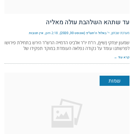
עד שתהא השלהבת עולה מאליה
מערכת שבתון
י׳ באלול ה׳תש״פ (אוגוסט 30, 2020)
2:18 pm
אין תגובות
שמעון יצחקי (שיץ), רו"ח יו"ר אלביט הדמייה הרש"ר הירש בתחילת פירושו
לפרשתנו עומד על נקודה נפלאה העומדת במוקד תפקידו של
קרא עוד ←
שמות