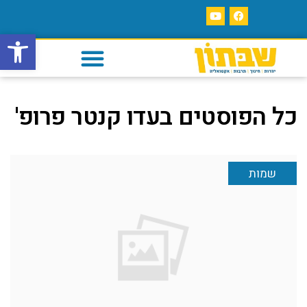
פתח סרגל
כל הפוסטים ב
עדו קנטר פרופ'
שמות