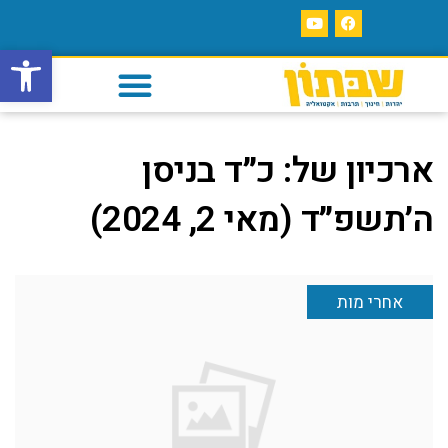
פתח סרגל
ארכיון של:
כ״ד בניסן
ה׳תשפ״ד (מאי 2, 2024)
אחרי מות