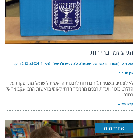
הגיע זמן בחירות
זפט מוטי (העורך הראשי של 'שבתון')
כ״ג בניסן ה׳תשפ״ד (מאי 1, 2024)
5:12 pm
אין תגובות
לא לומדים משגיאות? הבחירות לרבנות הראשית לישראל מתדפקות על
הדלת. כזכור, ועדת רבנים מהמגזר הדתי לאומי בראשות הרב יעקב אריאל
בחרה
קרא עוד ←
אחרי מות