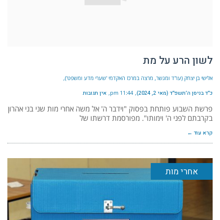
לשון הרע על מת
אלישי בן יצחק (עו"ד ומגשר, מרצה במרכז האקדמי 'שערי מדע ומשפט')
כ״ד בניסן ה׳תשפ״ד (מאי 2, 2024)
11:44 pm
אין תגובות
פרשת השבוע פותחת בפסוק "וידבר ה' אל משה אחרי מות שני בני אהרון
בקרבתם לפני ה' וימותו". מפורסמת דרשתו של
קרא עוד ←
אחרי מות