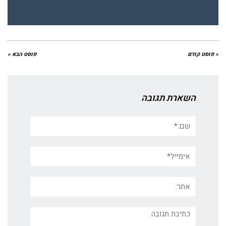
« פוסט קודם
פוסט הבא »
השארת תגובה
שם:*
אימייל*
אתר:
תגובה