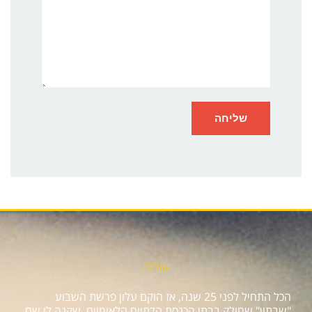
אודות
הכל התחיל לפני 25 שנה, אז הוקם עלון פרשת השבוע
"שבתון" שחולק בבתי הכנסת הדתיים הלאומיים, שקנה לו שם