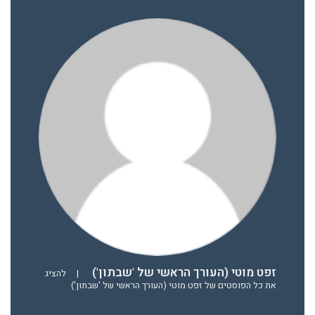
זפט מוטי (העורך הראשי של 'שבתון')
|
להציג
את כל הפוסטים של זפט מוטי (העורך הראשי של 'שבתון')