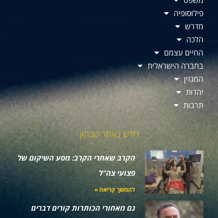
פילוסופיה
מדרש
הלכה
החיים עצמם
בחברה הישראלית
המגזין
יהדות
תרבות
חדש באתר שבתון
הקרב שאחרי הקרב: מסע השיקום של
פצועי צה"ל
להמשך קריאה »
גם מאחורי הכותרות קורים דברים