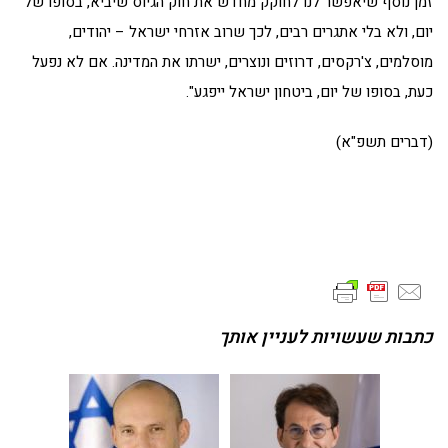
זמן נוסף שיאפשר לנו לחוקק מחדש את חוק הגיוס שיביא, בסופו של
יום, ולא בלי אתגרים רבים, לכך שרוב אזרחי ישראל – יהודים,
מוסלמים, צ'רקסים, דרוזים ונוצרים, ישרתו את המדינה. אם לא נפעל
כעת, בסופו של יום, ביטחון ישראל ייפגע".
(דברים תשפ"א)
כתבות שעשויות לעניין אותך