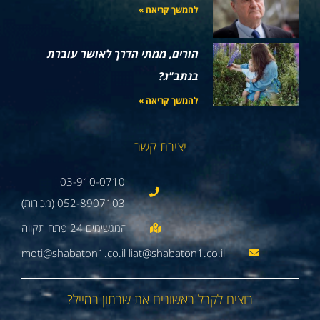
להמשך קריאה »
הורים, ממתי הדרך לאושר עוברת
בנתב"ג?
להמשך קריאה »
יצירת קשר
03-910-0710
052-8907103 (מכירות)
moti@shabaton1.co.il liat@shabaton1.co.il
רוצים לקבל ראשונים את שבתון במייל?