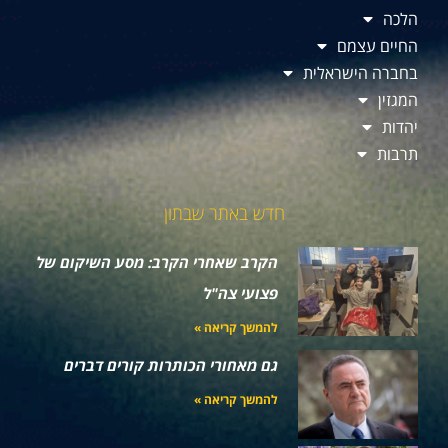
הלכה
החיים עצמם
בחברה הישראלית
המגזין
יהדות
תרבות
חדש באתר שבתון
הקרב שאחרי הקרב: מסע השיקום של
פצועי צה"ל
להמשך קריאה »
גם מאחורי הכותרות קורים דברים
להמשך קריאה »