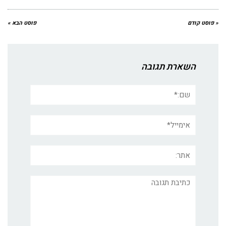
« פוסט קודם
פוסט הבא »
השארת תגובה
שם:*
אימייל*
אתר:
תגובה