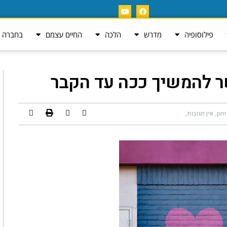
פילוסופיה
מדרש
הלכה
החיים עצמם
בחברה ה
שר להמשיך ככה עד הקבר
אין תגובות