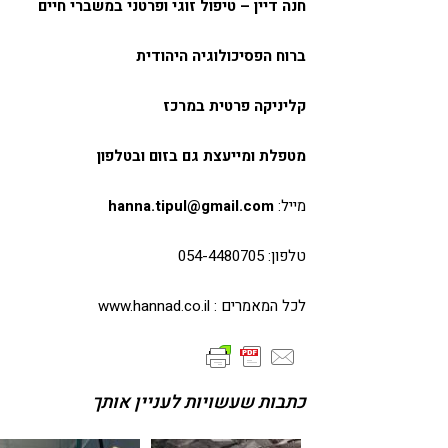
חנה דיין – טיפול זוגי ופרטני במשברי חיים
ברוח הפסיכולוגיה היהודית
קליניקה פרטית במרכז
מטפלת ומייעצת גם בזום ובטלפון
מייל:
hanna.tipul@gmail.com
טלפון: 054-4480705
לכל המאמרים :
www.hannad.co.il
כתבות שעשויות לעניין אותך