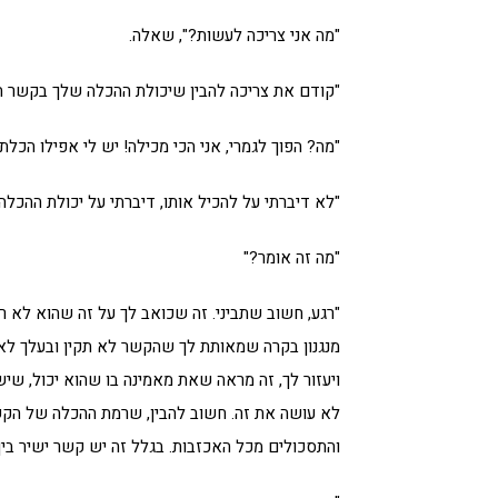
"מה אני צריכה לעשות?", שאלה.
"קודם את צריכה להבין שיכולת ההכלה שלך בקשר ה
"מה? הפוך לגמרי, אני הכי מכילה! יש לי אפילו הכלת
"לא דיברתי על להכיל אותו, דיברתי על יכולת ההכלה
"מה זה אומר?"
"רגע, חשוב שתביני. זה שכואב לך על זה שהוא לא ר
מנגנון בקרה שמאותת לך שהקשר לא תקין ובעלך לא 
ויעזור לך, זה מראה שאת מאמינה בו שהוא יכול, ש
לא עושה את זה. חשוב להבין, שרמת ההכלה של הקשר
והתסכולים מכל האכזבות. בגלל זה יש קשר ישיר בין