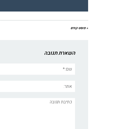
« פוסט קודם
השארת תגובה
שם:*
אתר:
תגובה