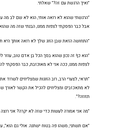
"ואיך הרגשת עם זה?" שאלתי.
"הרגשתי שהוא לא רואה אותי, הוא לא שם לב מה עבר
אבל כבר הפסקתי לצפות ממנו, הבנתי שזה מה שהוא וע
"התחושה הזאת שבן הזוג שלך לא רואה אותך היא תחו
"הוא כן! זה נכון שהוא בסך הכל בן אדם טוב, עוזר
לצפות ממנו, ככה אני לא מאוכזבת, כבר הפסקתי להיפג
"תראי, לצערי הרב, רוב הזוגות שמצליחים לשרוד את
לא מתאכזבים ומצליחים להכיל את הקשר לאורך שני
תזוזה?".
"מה אני אמורה לעשות כדי שזה לא יקרה? אני רוצה 
"אם תשתני, משהו פה בטוח ישתנה. אולי גם הוא", עני