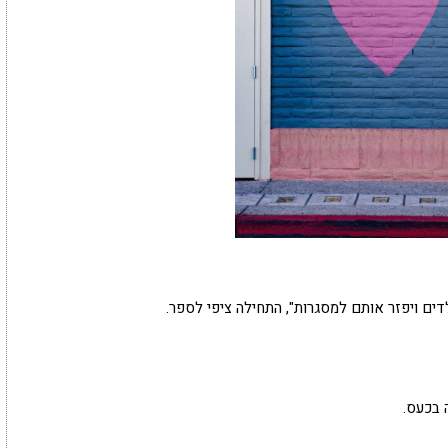
דים ויפזר אותם למסגרות", התחילה ציפי לספר.
 בכעס.