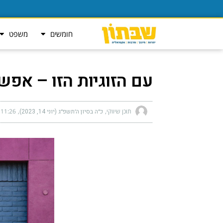
חומשים
משפט
עם הזוגיות הזו – אפ
תוכן שיווקי
כ״ה בסיון ה׳תשפ״ג (יוני 14, 2023)
11:26 pm