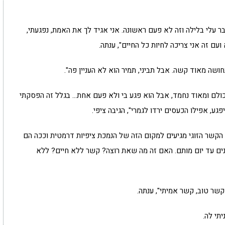
 עלי בלילה וזה לא פעם ראשונה. אני אגיד לך את האמת, נפגעתי,
ם זה אני צריכה לחיות כל החיים", ענתה.
שה מאוד קשה. אבל תביני, תמיר הוא לא העניין פה".
 לכולם ומאוד נחמד, אבל הוא פגע בי ולא פעם אחת… בגלל זה הפסקתי
ע, אפילו הכעסים ירדו לגמרי", הגיבה ציפי.
 הקשר הזוגי מגיעים למקום הזה של הנמכת ציפיות דרמטית וככה הם
ם עד יום מותם. האם זה מה שאת רוצה? קשר ללא חיים? ללא
קשר טוב, קשר אמיתי", ענתה.
תי לה.