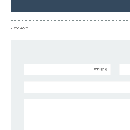
פוסט הבא »
אימייל*