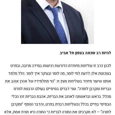
להיות רב שכונה בצפון תל אביב
לכהן כרב זו שליחות מיוחדת הדורשת רגישות במידה מרובה, ובפרט
בשכונות אלו; לדעת למי לומר, מה לומר ובעיקר איך לומר. הלל מלמד
אותנו שיעור מיוחד בשליחות מעין זו: "הוי מתלמידיו של אהרן אוהב את
הבריות ומקרבן לתורה". שני דברים בסיסיים בעולם הרבנות למדנו
מהלל: בראש ובראשונה לאהוב את הבריות, אהבת הבריות זהו הכלי
הבסיסי בחיים בכלל ובשליחות רבנית בפרט, והדבר הנוסף "ומקרבן
לתורה" – לא מקרבים את התורה לבריות כי התורה היא תורת אמת, אלא