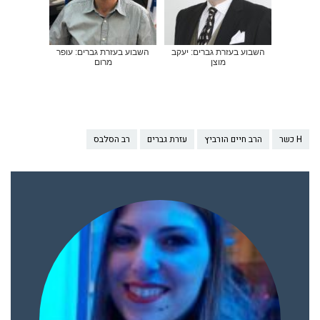
השבוע בעזרת גברים: יעקב
השבוע בעזרת גברים: עופר
מוצן
מרום
H כשר
הרב חיים הורביץ
עזרת גברים
רב הסלבס