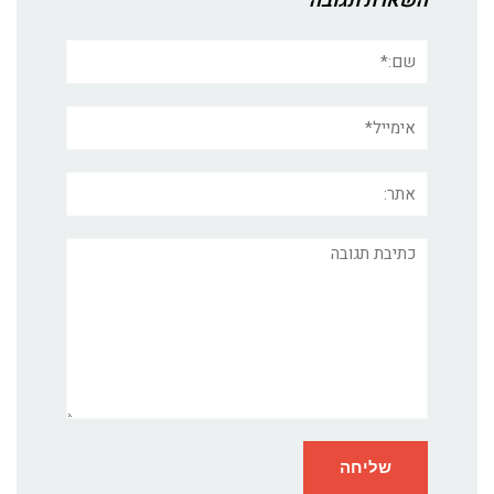
השארת תגובה
שם:*
אימייל*
אתר:
תגובה