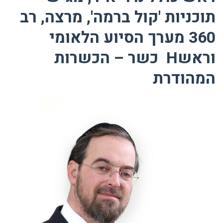
תוכניות 'קול ברמה', מרצה, רב
360 מערך הסיוע הלאומי
וראש
H
כשר – הכשרות
המהודרת