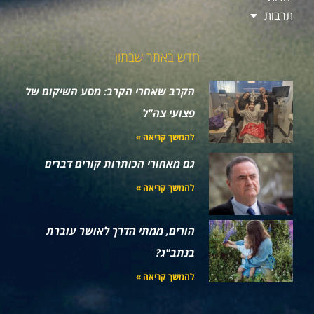
תרבות
חדש באתר שבתון
הקרב שאחרי הקרב: מסע השיקום של
פצועי צה"ל
להמשך קריאה »
גם מאחורי הכותרות קורים דברים
להמשך קריאה »
הורים, ממתי הדרך לאושר עוברת
בנתב"ג?
להמשך קריאה »