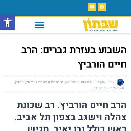
פתח סרגל
השבוע בעזרת גברים: הרב
חיים הורביץ
ליאת שוקרון (עורכת המגזין בשבתון)
ט׳ בתמוז ה׳תשפ״ג (יוני 28, 2023)
8:24 am
אין תגובות
הרב חיים הורביץ. רב שכונת
צהלה וישגב בצפון תל אביב.
ראש כולל נרו יאיר, מגיש