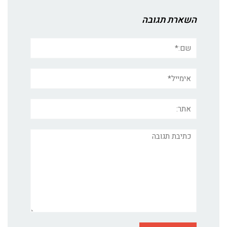
השארת תגובה
שם:*
אימייל*
אתר:
תגובה