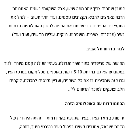
כמובן שתמיד צריך יותר ממה שיש, אבל השקעתי בשנים האחרונות
הרבה מאמצים להביא תקציבים נוספים, ועוד יותר חשוב – לנהל את
התקציבים הקיימים כדי שייתנו את המענה למגוון האוכלוסיות הדתיות
בעיר (מבוגרים, צעירים, משפחות, רווקים, עולים חדשים, ועוד ועוד).
לגור בדרום תל אביב
תחושה של פריפריה בתוך העיר הגדולה. בעיניי יש לזה קסם מיוחד, לגור
במקום שהוא גם במרחק 5-10 דקות באופניים מכל מקום במרכז העיר,
וגם כזה שמכירים בו את כל השכנים, ועדיין נכנסים למכולת, לוקחים
חלב וצועקים למוכר "תרשום לי"…
ההתמודדות עם האוכלוסיה הזרה
זה מורכב מאד מאד. בעיה שנוגעת בהמון רמות – זהותה היהודית של
מדינת ישראל, אתגרים קשים בניהול העיר בהיבטי חינוך, רווחה,