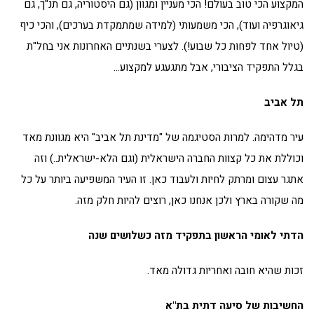
המקצוע הכי טוב בעולם! הכי מעניין ומגוון (גם היסטוריה, גם תנ"ך, גם
גיאוגרפיה ועוד), הכי משמעותי (למידה שמתמקדת בערכים), והכי כיף
(טיול אחד לפחות כל שבוע!). לצערי בשנתיים האחרונות אני בחל"ת
בגלל התפקיד הציבורי, אבל מתגעגע למקצוע…
תל אביב
עיר מדהימה. למרות הסטיגמה של "מדינת תל אביב" היא מגוונת מאד
וכוללת את כל קצוות החברה הישראלית (וגם הלא-ישראלית..) וזה
אתגר עצום ומרתק לחיות ולעבוד כאן. זו העיר המשפיעה ביותר על כל
מה שקורה בארץ ולכן אנחנו כאן, רוצים להיות חלק מזה.
הדתי לאומי הראשון בתפקיד מזה כשלושים שנה
זכות שהיא חובה ואחריות גדולה מאד.
החשיבות של סיעה דתית בת"א