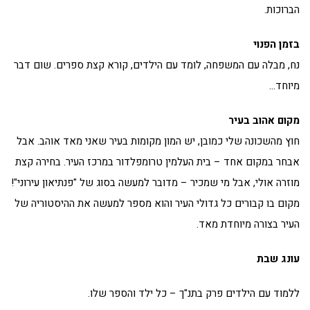
הברוכות.
בזמן הפנוי
נח, מבלה עם המשפחה, לומד עם הילדים, קורא קצת ספרים. שום דבר
מיוחד…
מקום אהוב בעיר
חוץ מהשכונה שלי כמובן, יש המון מקומות בעיר שאני מאד אוהב. אבל
אבחר במקום אחד – בית העלמין טרומפלדור במרכז העיר. בחירה קצת
מוזרה אולי, אבל מי שמכיר – מדובר למעשה בסוג של "פנתיאון עירוני"!
מקום בו קבורים כל גדולי העיר והוא מספר למעשה את ההיסטוריה של
העיר בצורה מיוחדת מאד.
עונג שבת
ללמוד עם הילדים פרק בתנ"ך – כל ילד והספר שלו.