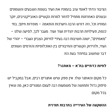
הציבור הדתי לאומי עזב בהמוניו את העיר בשנות השבעים והשמונים
ובשנים האחרונות מתחיל לחזור למרות הקשיים האובייקטיבים, יוקר
המחיה וכו', וזה דורש הרבה היערכות והתאמה – מוסדות חינוך, בתי
כנסת, פעילויות תרבות יהודית ועוד ועוד. מעבר לכך, לסיעה שלנו –
"מאמינים", ישנה חשיבות רבה בעיניי לחיזוק הצביון העברי – יהודי של
העיר, ולהידוק הקשרים והחיבורים בין האוכלוסיות והזרמים השונים.
דבר שחשוב במיוחד בעת הזו.
לחיות כדתיים בת"א – מאתגר?
כל מקום והאתגר שלו. אין ספק שיש אתגרים רבים, אבל במקביל יש
סיפוק גדול ותחושה של משמעות רבה לעצם המגורים כאן, מה שאין
בכל מקום.
ההשקעה של העירייה בתרבות תורנית