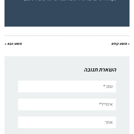
« פוסט קודם
פוסט הבא »
השארת תגובה
שם:*
אימייל*
אתר: