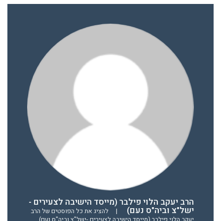
הרב יעקב הלוי פילבר (מייסד הישיבה לצעירים -
ישל"צ וביה"ס נעם)
|
להציג את כל הפוסטים של הרב
יעקב הלוי פילבר (מייסד הישיבה לצעירים -ישל"צ וביה"ס נעם)