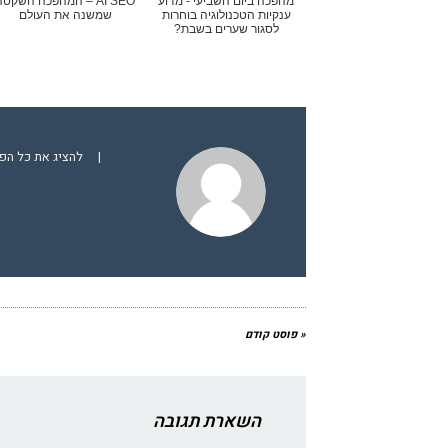
מהפכה ביום השביעי - מדוע
AI SEO – המהפכה השקט
ענקיות הטכנולוגיה בוחרות
שמשנה את העולם
לסגור שערים בשבת?
|
להציג את כל הפו
« פוסט קודם
השארת תגובה