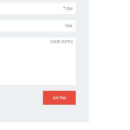
שם:*
אתר:
תגובה