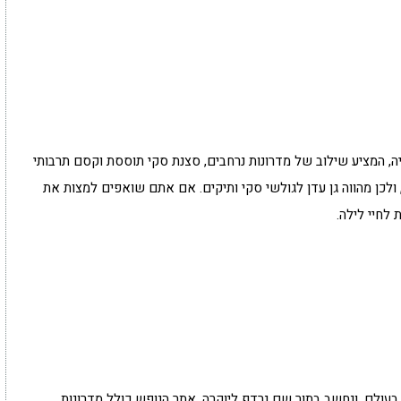
ה, המציע שילוב של מדרונות נרחבים, סצנת סקי תוססת וקסם תרבותי
לכן מהווה גן עדן לגולשי סקי ותיקים. אם אתם שואפים למצות את
לחיי לילה.
עולם, ונחשב בתור שם נרדף ליוקרה. אתר הנופש כולל מדרונות