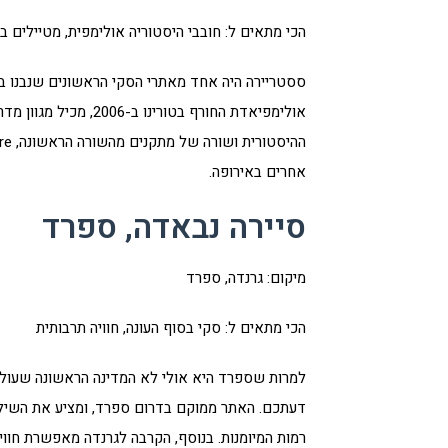
הכי מתאים ל: חובבי היסטוריה אולימפית, מטיילים ב
ססטריירה היה אחד מאתרי הסקי הראשונים שנבנו ב
אולימפיאדת החורף בטו
אחרים באירופה.
סיירה נבאדה, ספרד
מיקום: גרנדה, ספרד
הכי מתאים ל: סקי בסוף העונה, חוויה תרבותית
למרות שספרד היא אולי לא המדינה הראשונה שעול
דעתכם. האתר ממוקם בדרום ספרד, ומציע את השילוב
רמות המיומנות. בנוסף, הקרבה לגרנדה מאפשרת חווי