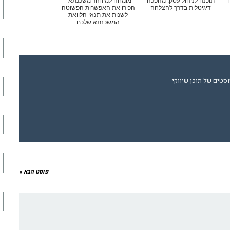
ה
תוכנה לניהול עסק: מהפכה
מומחה למיחזור משכנתא -
דיגיטלית בדרך להצלחה
הכירו את האפשרות הפשוטה
לשנות את תנאי הלוואת
המשכנתא שלכם
סטים של תוכן שיווקי
פוסט הבא »