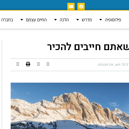
פילוסופיה
מדרש
הלכה
החיים עצמם
בחברה ה
10:31 
אין תגובות