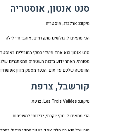
סנט אנטון, אוסטריה
מיקום: ארלברג, אוסטריה
הכי מתאים ל: גולשים מתקדמים, אוהבי חיי לילה
סנט אנטון הוא אחד מיעדי הסקי המובילים באוסטרי
מסורתי. האתר ידוע בזכות השטחים המאתגרים שלו, ו
החופשה שלכם עד תום, הכפר מספק מגוון אפשרויות 
קורשבל, צרפת
מיקום: Les Trois Vallées, צרפת
הכי מתאים ל: סקי יוקרתי, ידידותי למשפחות
קורשבל הוא רק חלק אחד באזור הסקי הגדול ביותר ב