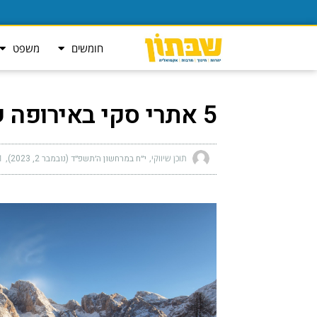
חומשים
משפט
5 אתרי סקי באירופה שאתם חייבים להכיר
תוכן שיווקי
י״ח במרחשון ה׳תשפ״ד (נובמבר 2, 2023)
am