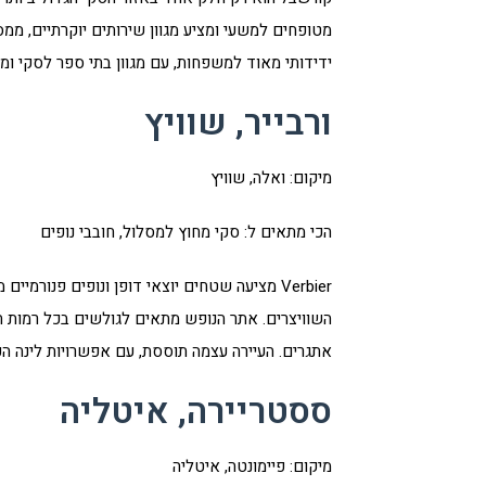
מטופחים למשעי ומציע מגוון שירותים יוקרתיים, ממס
ידידותי מאוד למשפחות, עם מגוון בתי ספר לסקי ומ
ורבייר, שוויץ
מיקום: ואלה, שוויץ
הכי מתאים ל: סקי מחוץ למסלול, חובבי נופים
Verbier מציעה שטחים יוצאי דופן ונופים פנור
השוויצרים. אתר הנופש מתאים לגולשים בכל רמות ה
אתגרים. העיירה עצמה תוססת, עם אפשרויות לינה הכו
ססטריירה, איטליה
מיקום: פיימונטה, איטליה