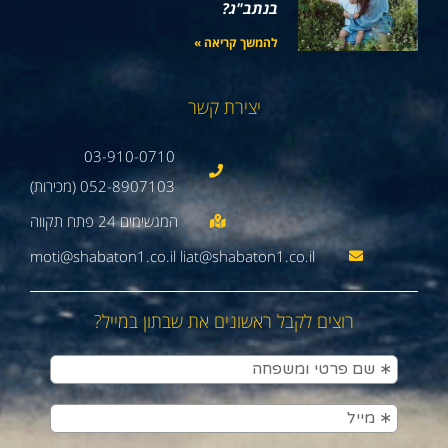
בנתב"ג?
להמשך קריאה »
יצירת קשר
03-910-0710
052-8907103 (מכירות)
moti@shabaton1.co.il liat@shabaton1.co.il
רוצים לקבל ראשונים את שבתון במייל?