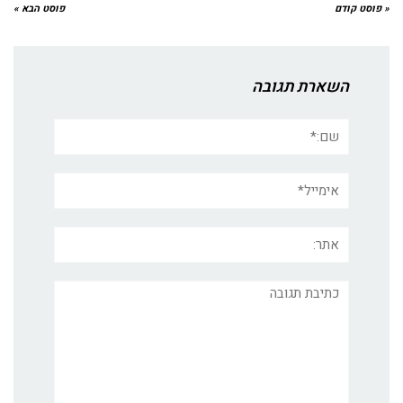
« פוסט קודם
פוסט הבא »
השארת תגובה
שם:*
אימייל*
אתר:
תגובה