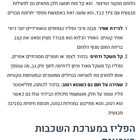
הלוחם מהקור החיצוני. הוא קל ונוח תנועה ולכן מתאים גם לפעילות
מבצעית עם ציוד כבד, הוא עושה זאת באמצעות מספר יתרונות מבניים:
לכידת אוויר:
מבנה סיבי הפליז הצפופים והאווריריים יוצר כיסי
אוויר קטנים. האוויר הכלוא הוא מבודד מצוין ומאט את קצב
בריחת החום מגוף הלוחם.
קל משקל ודחיס:
בניגוד לצמר או חומרים מסורתיים אחרים,
הפליז קל משקל מאוד וניתן לדחיסה לתוך תיק גב, מה שהופך
אותו לפתרון נוח לנשיאה בטיולים ממושכים ובמשימות טקטיות.
שמירה על חום גם כשהוא רטוב:
בניגוד לכותנה, פוליאסטר
פליז שומר על חלק משמעותי מיכולת הבידוד שלו גם כאשר
הוא רטוב, והוא מתייבש במהירות גבוהה, תכונות חיוניות בסביבה
מבצעית.
הפליז במערכת השכבות