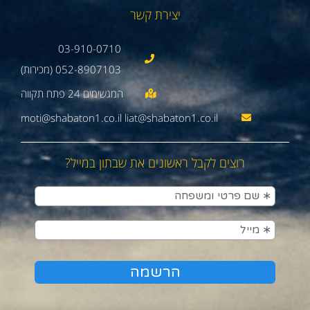
יצירת קשר
03-910-0710
052-8907103 (מכירות)
moti@shabaton1.co.il liat@shabaton1.co.il
רוצים לקבל ראשונים את שבתון במייל?