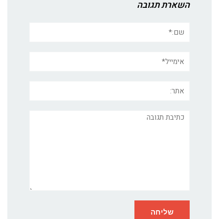
השארת תגובה
שם:*
אימייל*
אתר:
תגובה