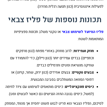
לפעילות אינטנסיבית (כגון תנועה רגלית מהירה).
תכונות נוספות של פליז צבאי
פליז המיועד לשימוש צבאי
או טקטי משלב תכונות ספציפיות
המותאמות לשטח:
חוזק ועמידות:
לרוב מחוזק באזורי מפתח (כגון מרפקים
וכתפיים) בבדים עמידים יותר (כגון ניילון), כדי להתמודד עם
שחיקה מנשיאת וסטים ותרמילים כבדים.
צבעים טקטיים:
צבעים אחידים (כגון ירוק, שחור, קויוט) או
דפוסי הסוואה המשתלבים בסביבה המבצעית.
כיסים פונקציונליים:
כיסים מותאמים לשימוש עם ציוד לחימה
(למשל, כיסים בגובה החזה הנגישים גם כאשר לובשים וסט).
לסיכום, הפליז הצבאי הוא פריט לבוש פשוט יחסית אך מהותי, המספק