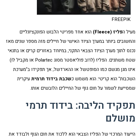
FREEPIK
מעיל ה
פליז (
Fleece
)
הוא אחד מפריטי הלבוש הפונקציונליים
והחשובים ביותר במערך הציוד האישי של חיילים מזה מספר שנים מאז
נכנס לתוך מערך הציוד הצבאי התקני, במיוחד באזורים קרים או בתנאי
שטח משתנים. הפליז (לרוב פוליאסטר מסוג Polartec או מקביל לו)
אינו מגן מגשם כמו הסופטשל או ההארדשל, אך תפקידו ב"מערכת
השכבות" הוא קריטי: הוא משמש כ
שכבת בידוד תרמית
עיקרית
שמסייעת לשמור על חום גוף של החיילים הלובשים אותו.
תפקיד הליבה: בידוד תרמי
מושלם
הייעוד המרכזי של הפליז הצבאי הוא ללכוד את חום הגוף ולבודד את