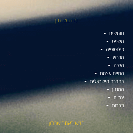
מה בשבתון
חומשים
משפט
פילוסופיה
מדרש
הלכה
החיים עצמם
בחברה הישראלית
המגזין
יהדות
תרבות
חדש באתר שבתון