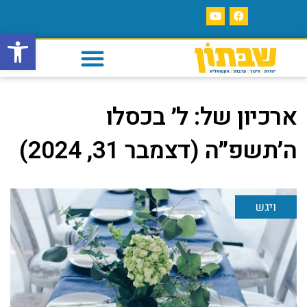
פתח סרגל
ארכיון של:
ל׳ בכסלו
ה׳תשפ״ה (דצמבר 31, 2024)
ויגש