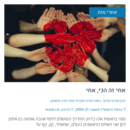
אחרי מות
אחי זה הכי, אחי
הכהן אביעד (פרופ', נשיא המרכז האקדמי שערי מדע ומשפט)
ל׳ בכסלו ה׳תשפ״ה (דצמבר 31, 2024)
6:17 pm
אין תגובות
ספר בראשית אינו בדיוק המדריך המושלם ליחסי אהבה ואחווה בין אחים.
למן שני האחים הראשונים בעולם, שהאחד, קין, קם על