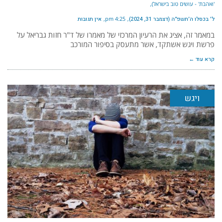
'ואהבת' - עושים טוב בישראל)
ל׳ בכסלו ה׳תשפ״ה (דצמבר 31, 2024)
4:25 pm
אין תגובות
במאמר זה, אציג את הרעיון המרכזי של מאמרו של ד"ר חזות גבריאל על
פרשת ויגש אשתקד, אשר מתעסק בסיפור המורכב
קרא עוד ←
ויגש