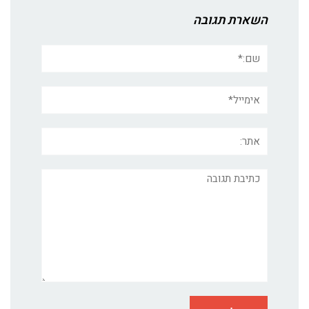
השארת תגובה
שם:*
אימייל*
אתר:
תגובה