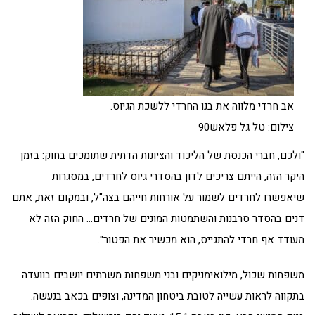
אב חרדי מלווה את בנו החרדי ללשכת הגיוס.
צילום: טל גל פלאש90
"ולכם, חברי הכנסת של הליכוד והציונות הדתית שתומכים בחוק: בזמן
היקר הזה, הייתם צריכים לדון בהסדרי גיוס לחרדים, במסגרות
שיאפשרו לחרדים לשמור על אורחות חייהם בצה"ל, ובמקום זאת, אתם
דנים בהסדר סרבנות והשתמטות המונים של חרדים… החוק הזה לא
מעודד אף חרדי להתגייס, הוא מכשיר את הפטור".
משפחות שכול, מילואימניקים ובני משפחות משרתים יושבים בוועדה
בתקווה לראות עשייה לטובת ביטחון המדינה, וצופים בכאב בנעשה.