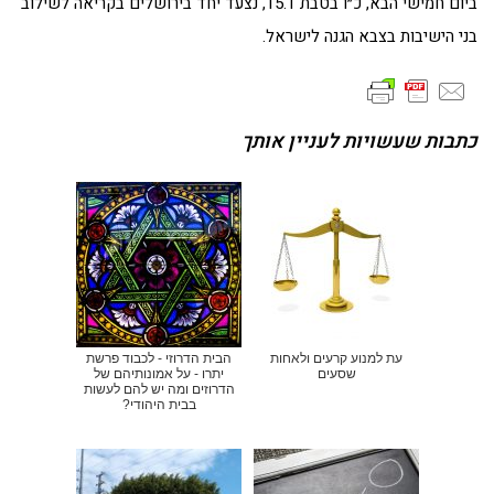
ביום חמישי הבא, כ״ו בטבת 15.1, נצעד יחד בירושלים בקריאה לשילוב
בני הישיבות בצבא הגנה לישראל.
כתבות שעשויות לעניין אותך
עת למנוע קרעים ולאחות
הבית הדרוזי - לכבוד פרשת
שסעים
יתרו - על אמונותיהם של
הדרוזים ומה יש להם לעשות
בבית היהודי?