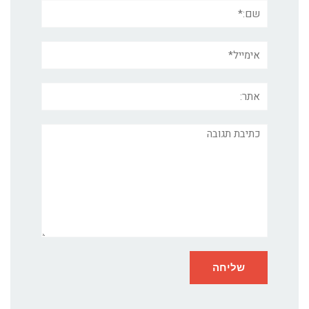
שם:*
אימייל*
אתר:
תגובה