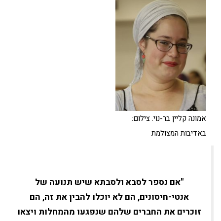
אמונה קליין בר-נוי. צילום:
באדיבות המצולמת
"אם נספר לסבא ולסבתא שיש תנועה של
אנטי-חיסונים, הם לא יוכלו להבין את זה, הם
זוכרים את החברים שלהם שנפגעו מהמחלות ויצאו