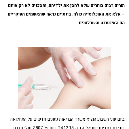
הורים רבים בוחרים שלא לחסן את ילדיהם, ומסכנים לא רק אותם
– אלא את האוכלוסייה כולה. בינתיים נראה שהאשמים העיקריים
הם האינטרנט והשרלטנים
ביום שני השבוע הוציא משרד הבריאות נתונים חדשים על התחלואה
בחצבת במדינת ישראל. עד ה-24.12.18 דווח על 2,807 חולי חצבת