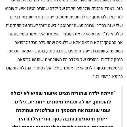
הזה. באחד מהגנים שלי היה מקרה של ילדה שהוריה הציגו אישור שהיא
לא יכולה להתחסן, יש לה תכנית חיסונים ייחודית. אני חשבתי בכלים
שלי שזה בסדר ועבורה נעשה "מחוסגן". כשסיימתי לעבור על הפנקסים
שלחתי לד"ר עזרא-אליה את המסמך. הוא חזר אלי ואמר שמי שנתנה
את המסמך זו לא רופאה אלא שרלטנית שמפעילה מרכז לרפואת
המשפחה, שמוכרת ייעוץ חיסונים בהרבה כסף, בונה בין השאר תכניות
חיסון לילדים. ההורים של הילדה היו משוכנעים שהגיעו לרופאה
לגיטימית ובסוף גילו שהוליכו אותם שולל. אלה סיפורי ההצלחה ומקום
הרופא בייעוץ בגן".
"הייתה ילדה שהוריה הציגו אישור שהיא לא יכולה
להתחסן, יש לה תכנית חיסונים ייחודית. גילינו
שמי שנתנה את המסמך זו שרלטנית שמוכרת
ייעוץ חיסונים בהרבה כסף. הורי הילדה היו