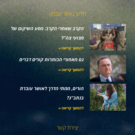
חדש באתר שבתון
הקרב שאחרי הקרב: מסע השיקום של
פצועי צה"ל
להמשך קריאה »
גם מאחורי הכותרות קורים דברים
להמשך קריאה »
הורים, ממתי הדרך לאושר עוברת
בנתב"ג?
להמשך קריאה »
יצירת קשר