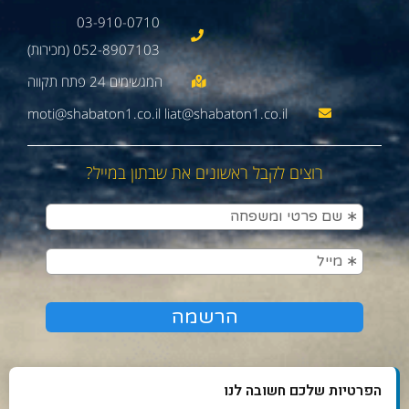
03-910-0710
052-8907103 (מכירות)
moti@shabaton1.co.il liat@shabaton1.co.il
רוצים לקבל ראשונים את שבתון במייל?
הפרטיות שלכם חשובה לנו