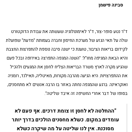
סבינה פישמן
ד"ר נטע סופר-צור, ד"ר לאימונולוגיה שעשתה את עבודת הדוקטורט
שלה על תאי הגזע של מערכת החיסון וחברה בעמותת "מדעת" שפועלת
לקידום בריאות הציבור, טוענת כי ישנה סיבה נוספת להתפרצות החצבת
והיא הבאת המגיפה מחו"ל: "השנה המגפה התפרצה באירופה ובכל פעם
שהגיע מקרה לארץ משרד הבריאות הצליח לחסן את המגעים ולהכיל
את ההתפרצויות. היא הגיעה מהרבה מקורות, מאיטליה, תאילנד, רומניה
ואוקראינה. ברגע שהמגפה נחתה באזור בו הרבה אנשים לא מתחסנים,
בסופו של דבר אחרי החשיפה זה איבד שליטה".
"ההחלטה לא לחסן זו צומת דרכים. אף פעם לא
עומדים במקום. כשלא מחסנים הולכים בדרך יותר
מסוכנת. אין לנו שליטה על מה שיקרה כשלא