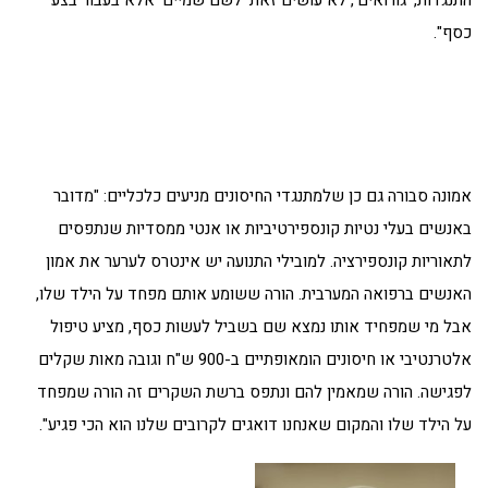
כסף".
אמונה סבורה גם כן שלמתנגדי החיסונים מניעים כלכליים: "מדובר
באנשים בעלי נטיות קונספירטיביות או אנטי ממסדיות שנתפסים
לתאוריות קונספירציה. למובילי התנועה יש אינטרס לערער את אמון
האנשים ברפואה המערבית. הורה ששומע אותם מפחד על הילד שלו,
אבל מי שמפחיד אותו נמצא שם בשביל לעשות כסף, מציע טיפול
אלטרנטיבי או חיסונים הומאופתיים ב-900 ש"ח וגובה מאות שקלים
לפגישה. הורה שמאמין להם ונתפס ברשת השקרים זה הורה שמפחד
על הילד שלו והמקום שאנחנו דואגים לקרובים שלנו הוא הכי פגיע".