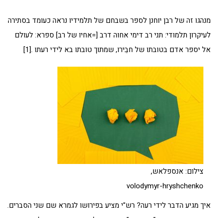
מנהגו זה של רבן יוחנן לספר בשבחם של תלמידיו נראה כעומד בסתירה
לעיקרון תלמודי: תני רב דימי אחוה דרב [=אחיו של רב] ספרא: לעולם
אל יספר אדם בטובתו של חבֵירו, שמתוך טובתו בא לידי רעתו .[1]
צילום: אנספלאש,
volodymyr-hryshchenko
איך מגיע הדבר לידי רעה? רש"י מציע בפירושו לגמרא שם שני הסברים.