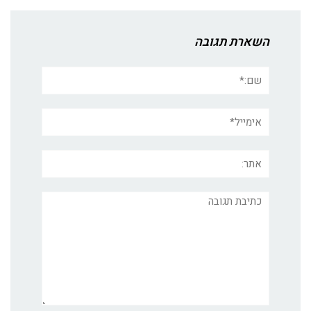
השארת תגובה
שם:*
אימייל*
אתר:
תגובה