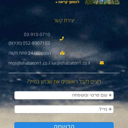
להמשך קריאה »
יצירת קשר
03-910-0710
052-8907103 (מכירות)
moti@shabaton1.co.il liat@shabaton1.co.il
רוצים לקבל ראשונים את שבתון במייל?