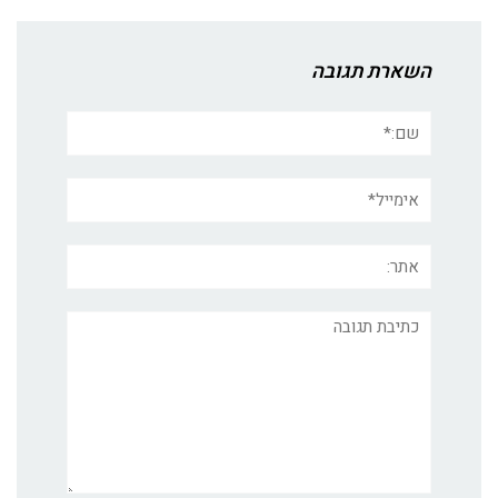
השארת תגובה
שם:*
אימייל*
אתר:
תגובה