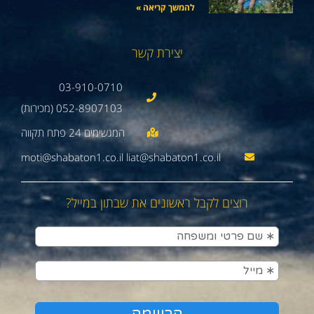
להמשך קריאה »
יצירת קשר
03-910-0710
052-8907103 (מכירות)
moti@shabaton1.co.il liat@shabaton1.co.il
רוצים לקבל ראשונים את שבתון במייל?