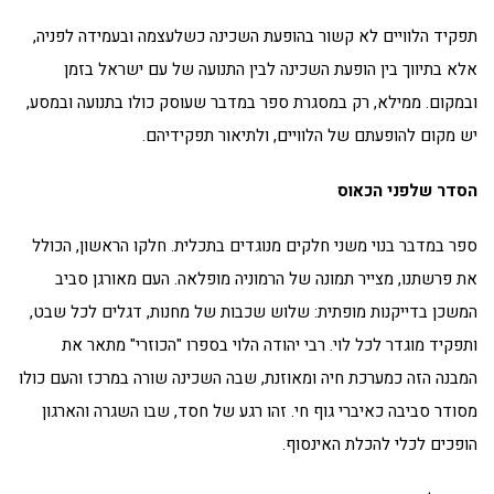
תפקיד הלוויים לא קשור בהופעת השכינה כשלעצמה ובעמידה לפניה,
אלא בתיווך בין הופעת השכינה לבין התנועה של עם ישראל בזמן
ובמקום. ממילא, רק במסגרת ספר במדבר שעוסק כולו בתנועה ובמסע,
יש מקום להופעתם של הלוויים, ולתיאור תפקידיהם.
הסדר שלפני הכאוס
ספר במדבר בנוי משני חלקים מנוגדים בתכלית. חלקו הראשון, הכולל
את פרשתנו, מצייר תמונה של הרמוניה מופלאה. העם מאורגן סביב
המשכן בדייקנות מופתית: שלוש שכבות של מחנות, דגלים לכל שבט,
ותפקיד מוגדר לכל לוי. רבי יהודה הלוי בספרו "הכוזרי" מתאר את
המבנה הזה כמערכת חיה ומאוזנת, שבה השכינה שורה במרכז והעם כולו
מסודר סביבה כאיברי גוף חי. זהו רגע של חסד, שבו השגרה והארגון
הופכים לכלי להכלת האינסוף.