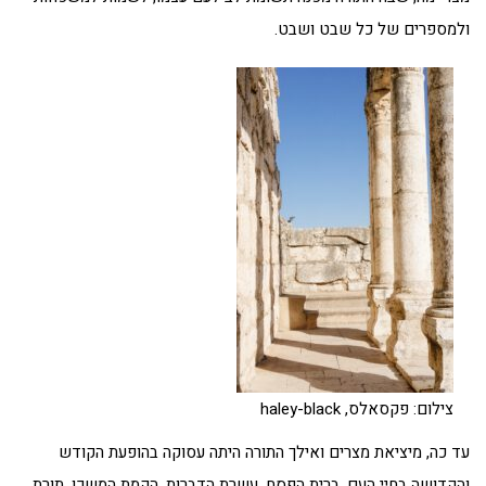
ולמספרים של כל שבט ושבט.
צילום: פקסאלס, haley-black
עד כה, מיציאת מצרים ואילך התורה היתה עסוקה בהופעת הקודש
והקדושה בחיי העם. ברית הפסח, עשרת הדברות, הקמת המשכן, תורת