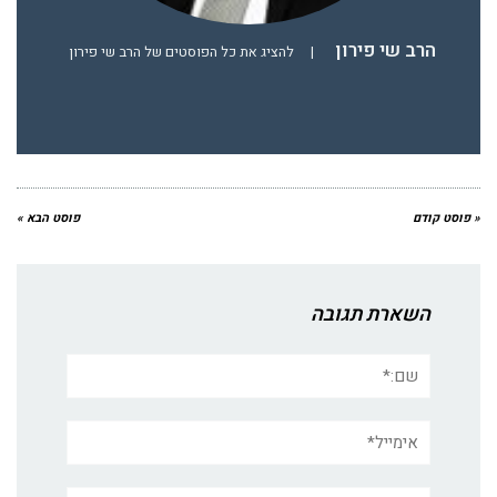
הרב שי פירון
|
להציג את כל הפוסטים של הרב שי פירון
« פוסט קודם
פוסט הבא »
השארת תגובה
שם:*
אימייל*
אתר: