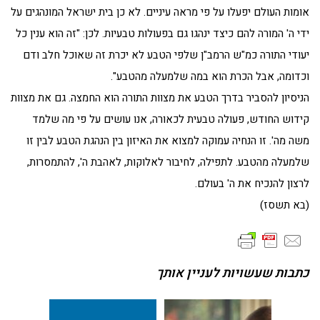
אומות העולם יפעלו על פי מראה עיניים. לא כן בית ישראל המונהגים על
ידי ה' המורה להם כיצד ינהגו גם בפעולות טבעיות. לכן: "זה הוא ענין כל
יעודי התורה כמ"ש הרמב"ן שלפי הטבע לא יכרת זה שאוכל חלב ודם
וכדומה, אבל הכרת הוא במה שלמעלה מהטבע".
הניסיון להסביר בדרך הטבע את מצוות התורה הוא החמצה. גם את מצוות
קידוש החודש, פעולה טבעית לכאורה, אנו עושים על פי מה שלמד
משה מה'. זו הנחיה עמוקה למצוא את האיזון בין הנהגת הטבע לבין זו
שלמעלה מהטבע. לתפילה, לחיבור לאלוקות, לאהבת ה', להתמסרות,
לרצון להנכיח את ה' בעולם.
(בא תשסז)
כתבות שעשויות לעניין אותך