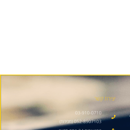
יצירת קשר
03-910-0710
052-8907103 (מכירות)