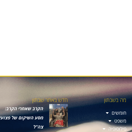
מה בשבתון
חדש באתר שבתון
הקרב שאחרי הקרב:
חומשים
מסע השיקום של פצועי
משפט
צה"ל
פילוסופיה