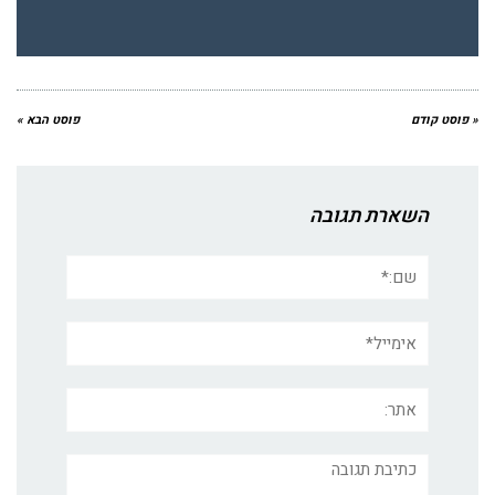
« פוסט קודם
פוסט הבא »
השארת תגובה
שם:*
אימייל*
אתר:
תגובה