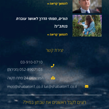
להמשך קריאה »
הורים, ממתי הדרך לאושר עוברת
בנתב"ג?
להמשך קריאה »
יצירת קשר
03-910-0710
052-8907103 (מכירות)
moti@shabaton1.co.il liat@shabaton1.co.il
רוצים לקבל ראשונים את שבתון במייל?