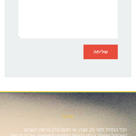
אודות
הכל התחיל לפני 25 שנה, אז הוקם עלון פרשת השבוע
"שבתון" שחולק בבתי הכנסת הדתיים הלאומיים, שקנה לו שם