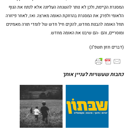
המסגרת הקיימת, ולכן לא נותר להשגחה העליונה אלא לנתח את הגוף
הלאומי ולפרק את המסגרת בהרחקת האומה מארצה. ואז, לאחר פיזורה
תחל האומה להבנות מחדש, להקים חיל חדש של לומדי תורה מאמינים
ומוסריים, והם -הם שיבנו את האומה מחדש.
(דברים חזון תשפ"ג)
כתבות שעשויות לעניין אותך