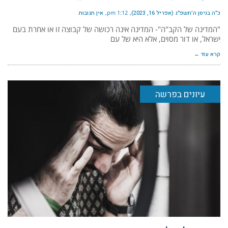
כ״ה בניסן ה׳תשפ״ג (אפריל 16, 2023)
1:12 pm
אין תגובות
"המדינה של הקב"ה"- המדינה אינה רכושה של קבוצה זו או אחרת בעם
ישראל, או דור מסוים, אלא היא של עם
קרא עוד ←
עיונים בפרשה