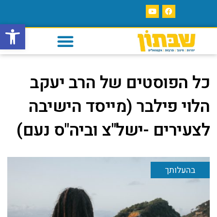
פתח סרגל
כל הפוסטים של
הרב יעקב
הלוי פילבר (מייסד הישיבה
לצעירים -ישל"צ וביה"ס נעם)
בהעלותך