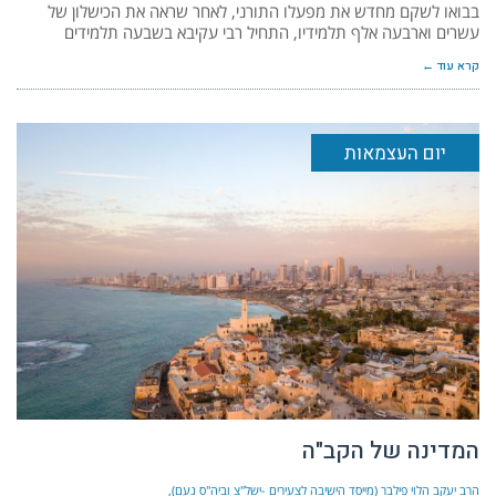
בבואו לשקם מחדש את מפעלו התורני, לאחר שראה את הכישלון של
עשרים וארבעה אלף תלמידיו, התחיל רבי עקיבא בשבעה תלמידים
קרא עוד ←
יום העצמאות
המדינה של הקב"ה
הרב יעקב הלוי פילבר (מייסד הישיבה לצעירים -ישל"צ וביה"ס נעם)