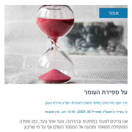
אמור
על ספירת העומר
הרב יעקב הלוי פילבר (מייסד הישיבה לצעירים -ישל"צ וביה"ס נעם)
ט׳ באייר ה׳תשפ״ג (אפריל 30, 2023)
10:49 am
אין תגובות
אנו צריכים לצעוד במתינות ובהדרגה, צעד אחר צעד, כמו ספירה
המתחילה מהאחד ומגיעה אל המספר השלם אף על פי שריבון