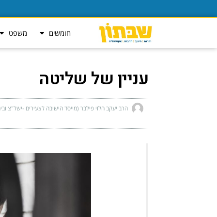
חומשים
משפט
עניין של שליטה
הרב יעקב הלוי פילבר (מייסד הישיבה לצעירים -ישל"צ ובי