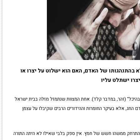
א בהתנהגותו של האדם, האם הוא ישלוט על יצרו או
צרו ישתלט עליו
בהיכל" (זהר, במדבר קלד). אחת המצוות שנתמזל מזלה בבית ישראל
ם החג, אלא בעיקר החומרות וההידורים הרבים שקיבלו על עצמן
 להתרחק ממשהו חשש של חמץ. אין ספק בלבי שאילו לא היתה התורה