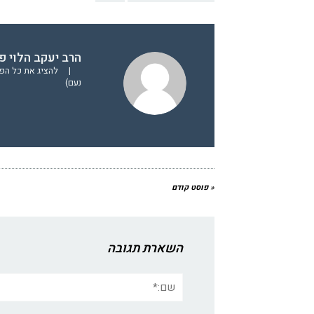
הרב יעקב הלוי פ
|
להציג את כל הפו
נעם)
« פוסט קודם
השארת תגובה
שם:*