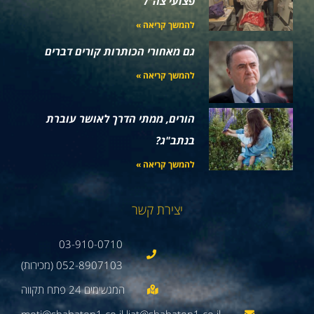
פצועי צה"ל
להמשך קריאה »
גם מאחורי הכותרות קורים דברים
להמשך קריאה »
הורים, ממתי הדרך לאושר עוברת
בנתב"ג?
להמשך קריאה »
יצירת קשר
03-910-0710
052-8907103 (מכירות)