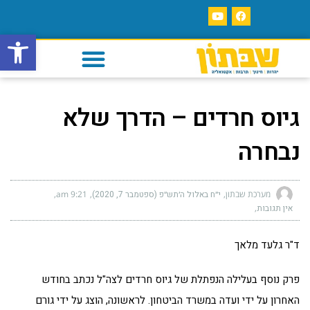
פתח סרגל
גיוס חרדים – הדרך שלא
נבחרה
מערכת שבתון
י״ח באלול ה׳תש״פ (ספטמבר 7, 2020)
9:21 am
אין תגובות
ד"ר גלעד מלאך
פרק נוסף בעלילה הנפתלת של גיוס חרדים לצה"ל נכתב בחודש
האחרון על ידי ועדה במשרד הביטחון. לראשונה, הוצג על ידי גורם