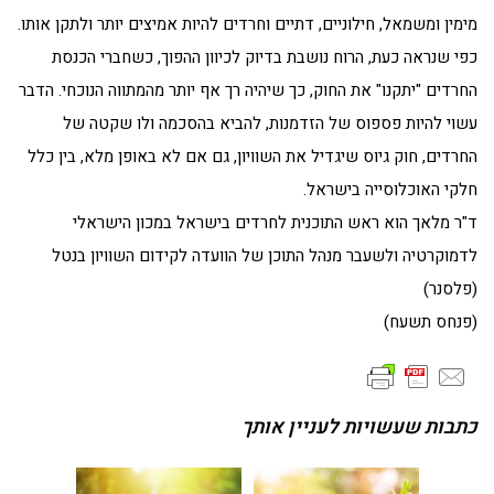
מימין ומשמאל, חילוניים, דתיים וחרדים להיות אמיצים יותר ולתקן אותו.
כפי שנראה כעת, הרוח נושבת בדיוק לכיוון ההפוך, כשחברי הכנסת
החרדים "יתקנו" את החוק, כך שיהיה רך אף יותר מהמתווה הנוכחי. הדבר
עשוי להיות פספוס של הזדמנות, להביא בהסכמה ולו שקטה של
החרדים, חוק גיוס שיגדיל את השוויון, גם אם לא באופן מלא, בין כלל
חלקי האוכלוסייה בישראל.
ד"ר מלאך הוא ראש התוכנית לחרדים בישראל במכון הישראלי
לדמוקרטיה ולשעבר מנהל התוכן של הוועדה לקידום השוויון בנטל
(פלסנר)
(פנחס תשעח)
כתבות שעשויות לעניין אותך