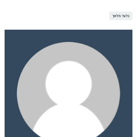
גלעד מלאך