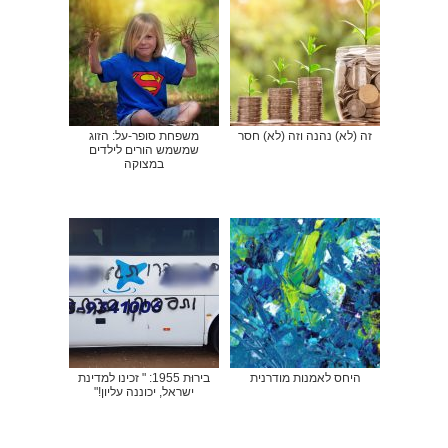
זה (לא) נהנה וזה (לא) חסר
משפחת סופר-על: הזוג
שמשמש הורים לילדים
במצוקה
היחס לאמנות מודרנית
בירוּת 1955: " זכינו למדינת
ישראל, יכוננה עליון!"