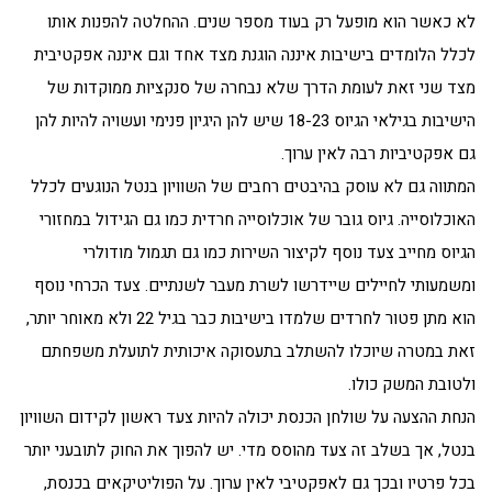
לא כאשר הוא מופעל רק בעוד מספר שנים. ההחלטה להפנות אותו
לכלל הלומדים בישיבות איננה הוגנת מצד אחד וגם איננה אפקטיבית
מצד שני זאת לעומת הדרך שלא נבחרה של סנקציות ממוקדות של
הישיבות בגילאי הגיוס 18-23 שיש להן היגיון פנימי ועשויה להיות להן
גם אפקטיביות רבה לאין ערוך.
המתווה גם לא עוסק בהיבטים רחבים של השוויון בנטל הנוגעים לכלל
האוכלוסייה. גיוס גובר של אוכלוסייה חרדית כמו גם הגידול במחזורי
הגיוס מחייב צעד נוסף לקיצור השירות כמו גם תגמול מודולרי
ומשמעותי לחיילים שיידרשו לשרת מעבר לשנתיים. צעד הכרחי נוסף
הוא מתן פטור לחרדים שלמדו בישיבות כבר בגיל 22 ולא מאוחר יותר,
זאת במטרה שיוכלו להשתלב בתעסוקה איכותית לתועלת משפחתם
ולטובת המשק כולו.
הנחת ההצעה על שולחן הכנסת יכולה להיות צעד ראשון לקידום השוויון
בנטל, אך בשלב זה צעד מהוסס מדי. יש להפוך את החוק לתובעני יותר
בכל פרטיו ובכך גם לאפקטיבי לאין ערוך. על הפוליטיקאים בכנסת,