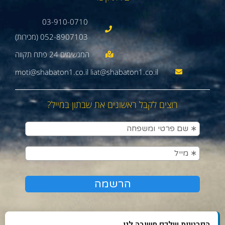
03-910-0710
052-8907103 (מכירות)
moti@shabaton1.co.il liat@shabaton1.co.il
רוצים לקבל ראשונים את שבתון במייל?
הפרטיות שלכם חשובה לנו