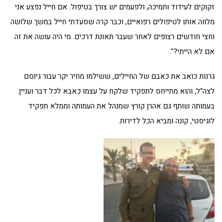
זקוקים לעידוד ותמיכה, ולפעמים יש צורך בטיפול. אם חייל נפצע אני
מלווה אותו לטיפולים רפואיים, וכבר קרה שסעדתי חייל במשך שלושה
וחצי חודשים רצופים לאחר שעבר תאונת דרכים. מי היה עושה את זה
אם לא הייתי?".
גרנות כואב את כאבם של החיילים, ששילמו מחיר יקר עבור גיוסם
לצה"ל, והוא מתייחס לתפקיד שלקח על עצמו כאבא לכל דבר ועניין.
בעמותה שותף גם אהרן קורץ שמנהל את העמותה וממלא תפקיד
לוגיסטי, קונה ומביא הכל לדירות.