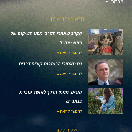
תרבות
חדש באתר שבתון
הקרב שאחרי הקרב: מסע השיקום של
פצועי צה"ל
להמשך קריאה »
גם מאחורי הכותרות קורים דברים
להמשך קריאה »
הורים, ממתי הדרך לאושר עוברת
בנתב"ג?
להמשך קריאה »
יצירת קשר