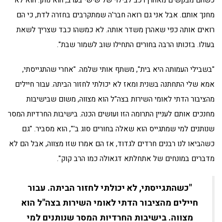
מחנך אותם. אבל אני גם רואה חבר'ה שמתקרבים בחזרה לדת, כי הם
רואים אותה כפי שאהרן משדר אותה. לא כמשהו כבד שצריך לשאת
בעולו. בזכותו הרבה בחורים התחילו שוב לשמור שבת".
"בשבילי העמותה היא בית", משתף אותי שלמה. "אחרי שהתגייסתי,
אמא שלי התחתנה בשנית ומאז לא יכולתי לחזור הביתה. עבור חיילים
מהציבור הדתי לאומי השירות בצה"ל הוא מצווה, משום שבישיבות
מחנכים אותם לעניין התרומה הזו ועושים הכנה. בישיבות החרדיות המסר
שנותנים למי שמתגייס הוא שאלה בחורים סוג ב'", הוא מסביר. "גם
כשהביאו לנו רבנים חרדים לגדוד, אז הם אמרו שזו מצווה, אבל הם לא
מדברים במונחים של אתחלתא דגאולה כמו הרב קוק".
"כשהתגייסתי, לא יכולתי לחזור הביתה. עבור
חיילים מהציבור הדתי לאומי השירות בצה"ל הוא
מצווה. בישיבות החרדיות המסר שנותנים למי