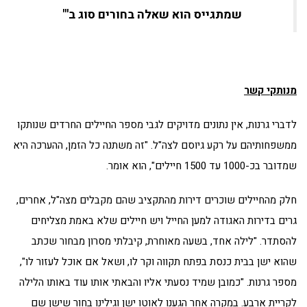
שמתגייס הוא שאלה בחורים סוג ב'"
מנותקי קשר
לדברי גרנות, אין נתונים מדויקים לגבי מספר החיילים החרדים שנותקו
ממשפחותיהם על רקע גיוסם לצה"ל. "זה משתנה כל הזמן, ההערכה היא
שמדובר בכ-1000 עד 1500 חיילים", הוא אומר.
חלק מהחיילים שוכרים דירות מהתקציב שהם מקבלים מצה"ל, אחרים,
גרים בדירות האגודה למען החייל ויש חיילים שלא באמת מצליחים
להסתדר. "לילה אחד, בשעה מאוחרת, קיבלתי מסרון מבחור שכתב
שהוא ישן בבית כנסת בפתח תקווה וקר לו, ושאל אם אוכל לעזור לו",
מספר גרנות. "כמובן שמיד נסעתי אליו והבאתי אותו עוד באותו הלילה
לקריית ארבע. במקרה אחר הגענו לאוטו ישן וגילינו בחור שישן שם