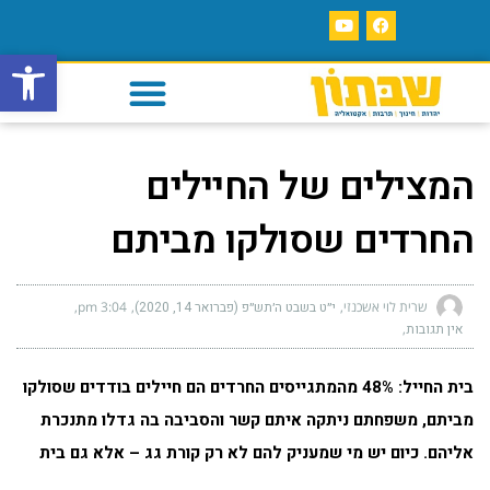
פתח סרגל
המצילים של החיילים
החרדים שסולקו מביתם
שרית לוי אשכנזי
י״ט בשבט ה׳תש״פ (פברואר 14, 2020)
3:04 pm
אין תגובות
בית החייל:
48% מהמתגייסים החרדים הם חיילים בודדים שסולקו
מביתם, משפחתם ניתקה איתם קשר והסביבה בה גדלו מתנכרת
אליהם. כיום יש מי שמעניק להם לא רק קורת גג – אלא גם בית