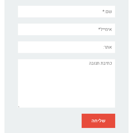
שם:*
אימייל*
אתר:
תגובה