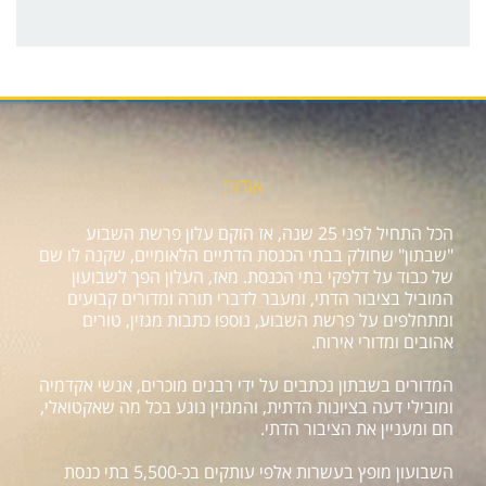
אודות
הכל התחיל לפני 25 שנה, אז הוקם עלון פרשת השבוע
"שבתון" שחולק בבתי הכנסת הדתיים הלאומיים, שקנה לו שם
של כבוד על דלפקי בתי הכנסת. מאז, העלון הפך לשבועון
המוביל בציבור הדתי, ומעבר לדברי תורה ומדורים קבועים
ומתחלפים על פרשת השבוע, נוספו כתבות מגזין, טורים
אהובים ומדורי אירוח.
המדורים בשבתון נכתבים על ידי רבנים מוכרים, אנשי אקדמיה
ומובילי דעה בציונות הדתית, והמגזין נוגע בכל מה שאקטואלי,
חם ומעניין את הציבור הדתי.
השבועון מופץ בעשרות אלפי עותקים בכ-5,500 בתי כנסת