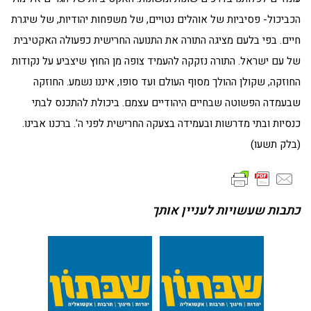
הכביכול- פסיביות של אוהלים נטויים, של משפחות יהודיות, של שיגרת
חיים. בפי בלעם מציגה התורה את התנועה החרישית כפעולה האקטיבית
של עם ישראל. התורה נזקקה להעמיד צופה מן החוץ שיצביע על נקודות
החוזקה, שקולן ההולך מסוף העולם ועד סופו, איננו נשמע. החוזקה
שבעמדה הפשוטה שבחיים היהודיים עצמם. ביכולת להתכנס לבתי
כנסיות ובתי מדרשות ובעמידה בצעקה החרישית לפני ה'. ברכנו אבינו.
(בלק תשעו)
כתבות שעשויות לעניין אותך