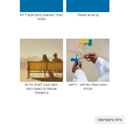
קדוש או חוטא?
העיני האנשים ההם תנקר? לא
נעלה!
וינועו ויעמדו מרחוק – ריחוק
האם חובה לקיים נדרים
חברתי
שנאמרים בשעת כעס
בנישואין?
מיכל טיקוצינסקי