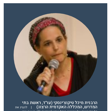
הרבנית מיכל טיקוצ'ינסקי (עו"ד, ראשת בתי
המדרש, המכללה האקדמית הרצוג)
|
להציג את