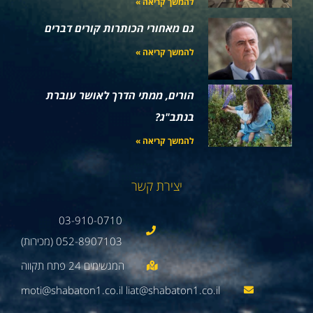
להמשך קריאה »
גם מאחורי הכותרות קורים דברים
להמשך קריאה »
הורים, ממתי הדרך לאושר עוברת
בנתב"ג?
להמשך קריאה »
יצירת קשר
03-910-0710
052-8907103 (מכירות)
moti@shabaton1.co.il liat@shabaton1.co.il