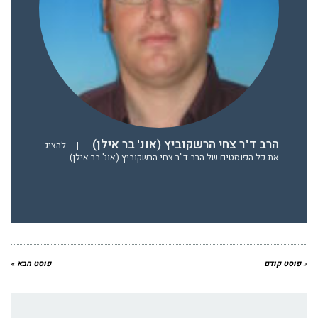
הרב ד"ר צחי הרשקוביץ (אונ' בר אילן)
|
להציג
את כל הפוסטים של הרב ד"ר צחי הרשקוביץ (אונ' בר אילן)
« פוסט קודם
פוסט הבא »