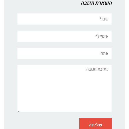
השארת תגובה
שם:*
אימייל*
אתר:
תגובה