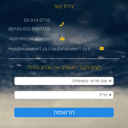
יצירת קשר
03-910-0710
052-8907103 (מכירות)
moti@shabaton1.co.il liat@shabaton1.co.il
רוצים לקבל ראשונים את שבתון במייל?