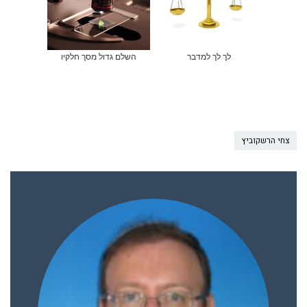
לך לך למדבר
השלם גדול מסך חלקיו
צחי הרשקוביץ