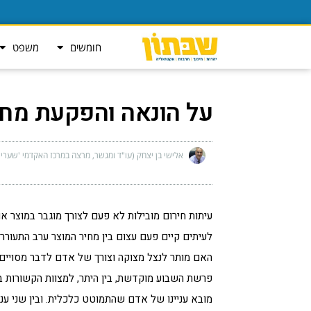
חומשים
משפט
על הונאה והפקעת מח
אלישי בן יצחק (עו"ד ומגשר, מרצה במרכז האקדמי 'שערי
עיתות חירום מובילות לא פעם לצורך מוגבר במוצר א
לעיתים קיים פעם עצום בין מחיר המוצר ערב התעוררו
האם מותר לנצל מצוקה וצורך של אדם לדבר מסויים 
פרשת השבוע מוקדשת, בין היתר, למצוות הקשורות בענ
מובא עניינו של אדם שהתמוטט כלכלית. ובין שני עני