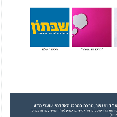
'ילדים זה שמחה'
הסיפור שלנו
עו"ד ומגשר, מרצה במרכז האקדמי 'שערי מדע
ג את כל הפוסטים של אלישי בן יצחק (עו"ד ומגשר, מרצה במרכז
פט')