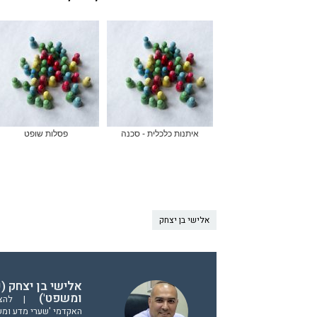
איתנות כלכלית - סכנה
פסלות שופט
אלישי בן יצחק
אלישי בן יצחק (
ומשפט')
|
להצי
האקדמי 'שערי מדע ומש