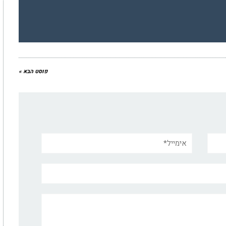
פוסט הבא »
אימייל*