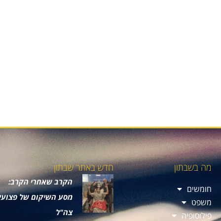
מה בשבתון
חדש באתר שבתון
הקרב שאחרי הקרב:
חומשים
מסע השיקום של פצועי
משפט
צה"ל
פילוסופיה