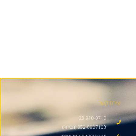
יצירת קשר
03-910-0710
052-8907103 (מכירות)