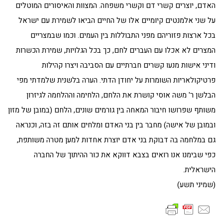
האדם, יוצרים קשרי דם וקשרי משפחה. המצוות והאיסורים המוטלים
על שני אלמנטים קיומיים אלו של החיים הביאו לשמירת עם ישראל
בכל ארצות פזוריהם מפני התבוללות בין העמים. וכמו שבמצריים
המצרים לא אכלו עם העברים לחם, כך בכל הגלויות, שמירת הכשרות
ודיני אישות מנעו קשרים חברתיים עם הסביבה ויצרו קהילות
פרטיקולאריות השומרות על יחודן הדתי. הערה בלשנית שלמדתי מפי
הבלשן ר' משה אוסי קושרת את הלחם, הלחימה וההלחמה לגיזרון
משותף שפרושו חיבור המאחה בין גורמים שונים, הלחם (במובן של מזון
ובמובן של אישה) מחבר בין בני האדם ומלחים אותם זה בזה, וכנראה
גם במלחמה בה דבוקת בני אדם יוצרת אחדות למען מטרה משותפת,
כפי שבימנו אנו רואים בצבא דווקא את כור ההיתוך של החברה
הישראלית.
(שמיני תשע)