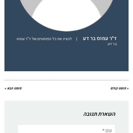
ד"ר עמוס בר דע
|
להציג את כל הפוסטים של ד"ר עמוס
בר דע
« פוסט קודם
פוסט הבא »
השארת תגובה
שם:*