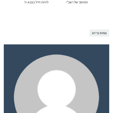
המהפך של רשב"י
להיות חייל בצבא ה'
עמוס בר דע