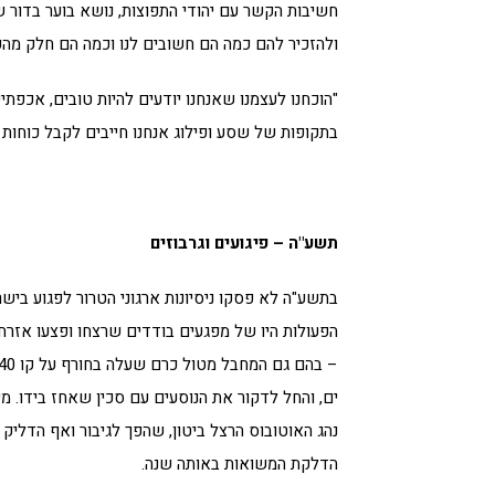
חשיבות הקשר עם יהודי התפוצות, נושא בוער בדור 
ולהזכיר להם כמה הם חשובים לנו וכמה הם חלק מה
"הוכחנו לעצמנו שאנחנו יודעים להיות טובים, אכפתיי
בתקופות של שסע ופילוג אנחנו חייבים לקבל כוחות 
תשע"ה – פיגועים וגרבוזים
בתשע"ה לא פסקו ניסיונות ארגוני הטרור לפגוע ביש
הפעולות היו של מפגעים בודדים שרצחו ופצעו אזר
ים, והחל לדקור את הנוסעים עם סכין שאחז בידו. מי
נהג האוטובוס הרצל ביטון, שהפך לגיבור ואף הדלי
הדלקת המשואות באותה שנה.