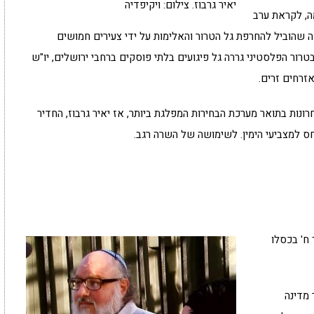
יאיר גרבוז. צילום: ויקיפדיה
ה, לקראת ערב
 שהוביל להחרפת גל הטרור והאלימות על ידי צעירים חמושים
רור הפלסטיני גררה גל פיגועים בלתי פוסקים ברחבי ירושלים, יו"ש
נות בתואר מערכת הבחירות המפלגת ביותר, אז יאיר גרבוז, החדיר
יחס למצביעי הימין. לשימושה של השרה רגב.
 ח' בכסלו
ר מדינה