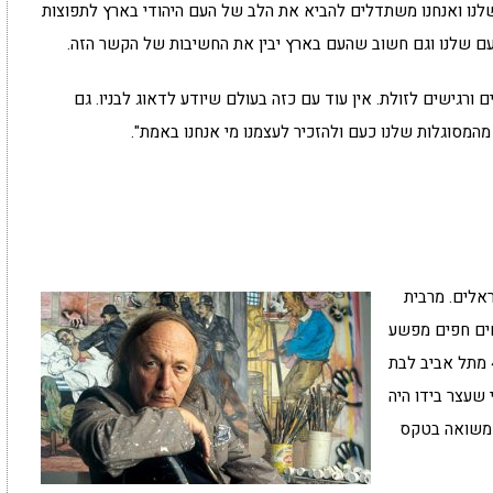
שלנו ואנחנו משתדלים להביא את הלב של העם היהודי בארץ לתפוצות
עם שלנו וגם חשוב שהעם בארץ יבין את החשיבות של הקשר הזה.
ם ורגישים לזולת. אין עוד עם כזה בעולם שיודע לדאוג לבניו. גם
מהמסוגלות שלנו כעם ולהזכיר לעצמנו מי אנחנו באמת".
ראלים. מרבית
חים חפים מפשע
– בהם גם המחבל מטול כרם שעלה בחורף על קו 40 מתל אביב לבת
 שעצר בידו היה
ק משואה בטקס