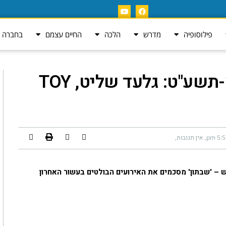
פילוסופיה
מדרש
הלכה
החיים עצמם
בחברה ה
סיכום עשור – תשע"א-תשע"ט: גלעד שליט, TOY
5:57 
אין תגובות
– 'שבתון' מסכמים את האירועים הבולטים בעשור האחרון