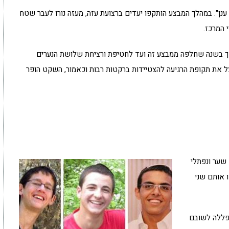
נן". במהלך המבצע הותקפו יעדים ברצועת עזה, מעזה נורו לעבר שטח
 בשנה שחלפה ממבצע זה ועד לחטיפת ורציחת שלושת הנערים
ל את תקופת הרגיעה להצטיידות ברקטות רבות וכאמור, השקט הופר
 שער ונפתלי
 אותם שני
התפללה לשובם