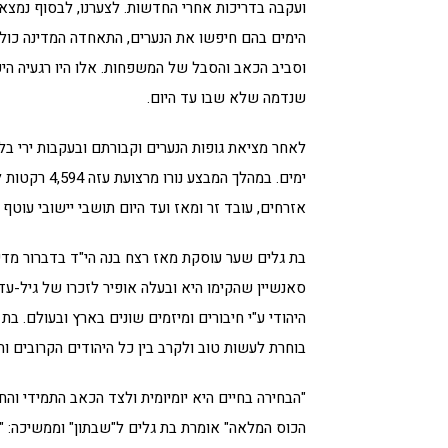
ועקבה בדריכות אחרי החדשות. לצערנו, לבסוף נמצאו
הימים בהם חיפשו את הנערים, התאחדה המדינה כול
וסביב הכאב והסבל של המשפחות. אלו היו רגעיה הי
שנדמה שלא שבו עד היום.
אזרחים, עובד זר ומאז ועד היום תושבי יישובי עוטף
בת גלים שער עוסקת מאז רצח בנה הי"ד בדברור מדי
סאנשיין שהקימו היא ובעלה אופיר לזכרו של גיל-עד 
היהודי ע"י חיבורים ומיזמים שונים בארץ ובעולם. 
בוחרת לעשות טוב ולקרב בין כל היהודים הקרובים וה
"הבחירה בחיים היא יומיומית ולצד הכאב התמידי וה
הכוס המלאה" אומרת בת גלים ל"שבתון" וממשיכה: 