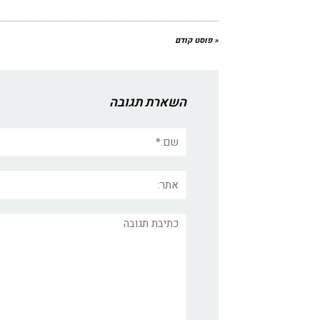
« פוסט קודם
השארת תגובה
שם:*
אתר:
תגובה