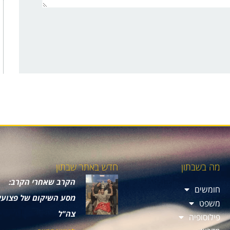
מה בשבתון
חדש באתר שבתון
הקרב שאחרי הקרב:
חומשים
מסע השיקום של פצועי
משפט
צה"ל
פילוסופיה