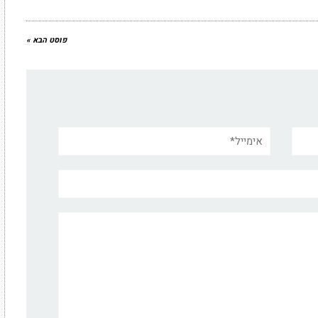
פוסט הבא »
אימייל*