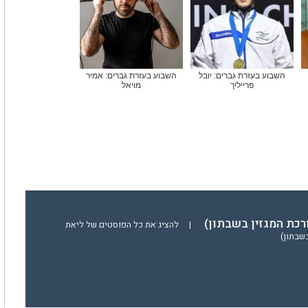
השבוע בעזרת גברים: יובל
השבוע בעזרת גברים: אמיר
פרייליך
מויאל
רכת המגזין בשבתון)
|
להציג את כל הפוסטים של ליאת
בשבתון)