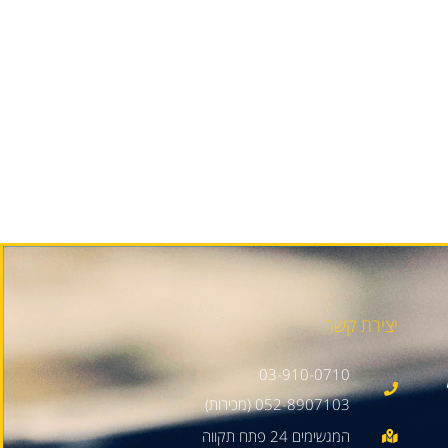
יצירת קשר
03-910-0710
052-8907103 (מכירות)